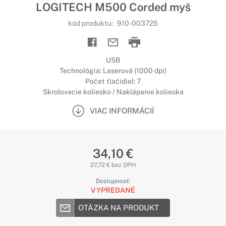
LOGITECH M500 Corded myš
kód produktu:
910-003725
USB
Technológia: Laserová (1000 dpi)
Počet tlačidiel: 7
Skrolovacie koliesko / Naklápanie kolieska
VIAC INFORMÁCIÍ
34,10 €
27,72 € bez DPH
Dostupnosť:
VYPREDANÉ
OTÁZKA NA PRODUKT