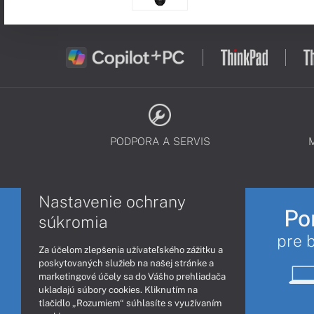
PODPORA A SERVIS
Nastavenie ochrany
Po
súkromia
pre 
Za účelom zlepšenia užívateľského zážitku a
poskytovaných služieb na našej stránke a
marketingové účely sa do Vášho prehliadača
ukladajú súbory cookies. Kliknutím na
tlačidlo „Rozumiem“ súhlasíte s využívaním