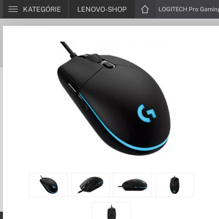
KATEGÓRIE
LENOVO-SHOP
LOGITECH Pro Gamin