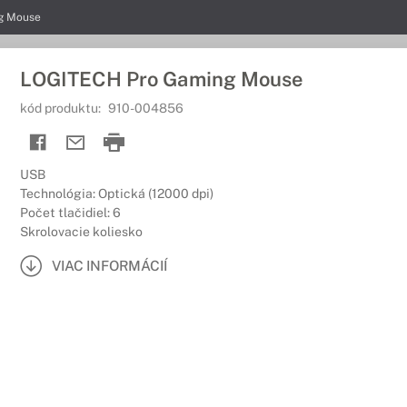
g Mouse
LOGITECH Pro Gaming Mouse
kód produktu:
910-004856
USB
Technológia: Optická (12000 dpi)
Počet tlačidiel: 6
Skrolovacie koliesko
VIAC INFORMÁCIÍ