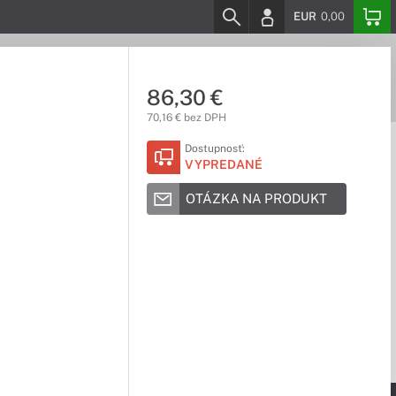
EUR
0,00
86,30 €
70,16 € bez DPH
Dostupnosť:
VYPREDANÉ
OTÁZKA NA PRODUKT