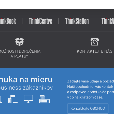
MOŽNOSTI DORUČENIA
KONTAKTUJTE NÁS
A PLATBY
nuka na mieru
Zadajte vaše údaje a požiad
business zákazníkov
Naši obchodníci vás kontakt
a zodpovedia všetko čo pot
v čo najkratšom čase.
Kontaktujte OBCHOD