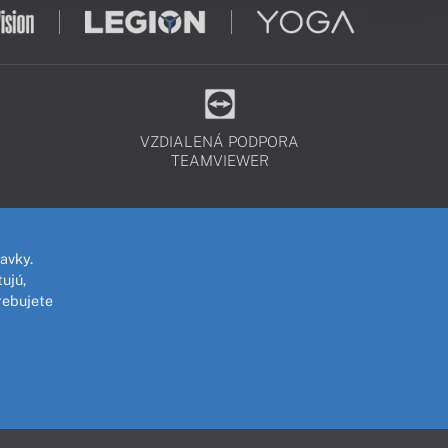
VZDIALENÁ PODPORA
TEAMVIEWER
avky.
ujú,
rebujete