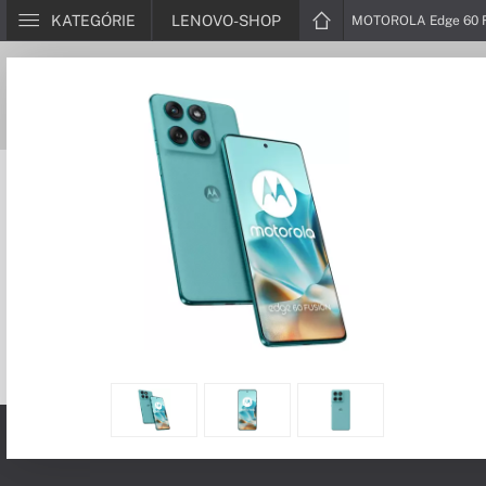
KATEGÓRIE
LENOVO-SHOP
MOTOROLA Edge 60 F