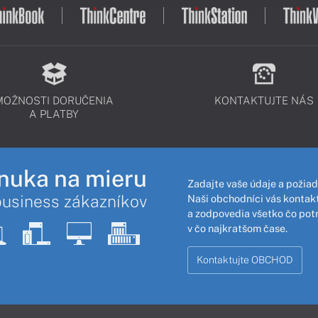
MOŽNOSTI DORUČENIA
KONTAKTUJTE NÁS
A PLATBY
nuka na mieru
Zadajte vaše údaje a požiad
business zákazníkov
Naši obchodníci vás kontakt
a zodpovedia všetko čo pot
v čo najkratšom čase.
Kontaktujte OBCHOD