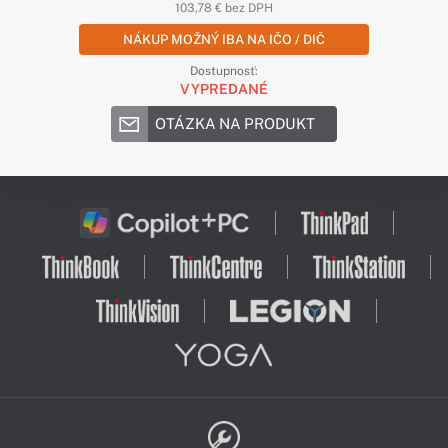
103,78 € bez DPH
NÁKUP MOŽNÝ IBA NA IČO / DIČ
Dostupnosť:
VYPREDANÉ
OTÁZKA NA PRODUKT