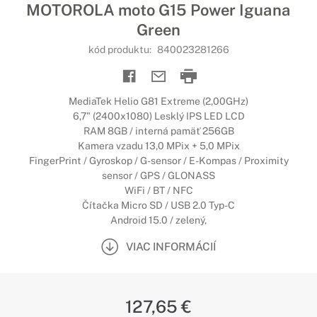
MOTOROLA moto G15 Power Iguana
Green
kód produktu:
840023281266
MediaTek Helio G81 Extreme (2,00GHz)
6,7" (2400x1080) Lesklý IPS LED LCD
RAM 8GB / interná pamäť 256GB
Kamera vzadu 13,0 MPix + 5,0 MPix
FingerPrint / Gyroskop / G-sensor / E-Kompas / Proximity
sensor / GPS / GLONASS
WiFi / BT / NFC
Čítačka Micro SD / USB 2.0 Typ-C
Android 15.0 / zelený,
VIAC INFORMÁCIÍ
127,65 €