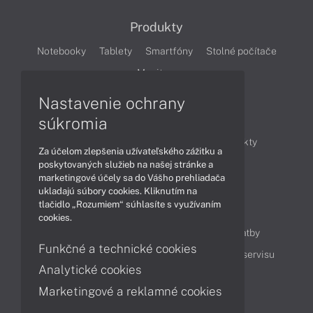
Produkty
Notebooky
Tablety
Smartfóny
Stolné počítače
Monitory
Nastavenie ochrany
Články
súkromia
Obchodné informácie
Novinky
Produkty
Za účelom zlepšenia užívateľského zážitku a
Technológie
Videá
poskytovaných služieb na našej stránke a
marketingové účely sa do Vášho prehliadača
ukladajú súbory cookies. Kliknutím na
tlačidlo „Rozumiem“ súhlasíte s využívaním
Obsah
cookies.
Ako nakupovať
Možnosti doručenia a platby
Funkčné a technické cookies
Podpora a servis
Servisné služby
Cenník servisu
Analytické cookies
Marketingové a reklamné cookies
Kontakty