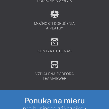
PODPORA A SERVIS
MOŽNOSTI DORUČENIA
A PLATBY
KONTAKTUJTE NÁS
VZDIALENÁ PODPORA
TEAMVIEWER
Ponuka na mieru
pre business zákazníkov