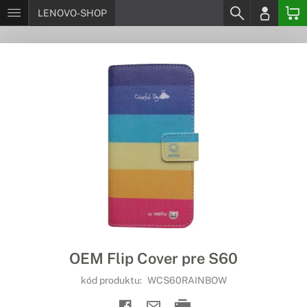
LENOVO-SHOP
OEM Flip Cover pre S60
kód produktu:
WCS60RAINBOW