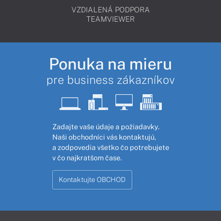
VZDIALENÁ PODPORA
TEAMVIEWER
Ponuka na mieru
pre business zákazníkov
Zadajte vaše údaje a požiadavky.
Naši obchodníci vás kontaktujú,
a zodpovedia všetko čo potrebujete
v čo najkratšom čase.
Kontaktujte OBCHOD