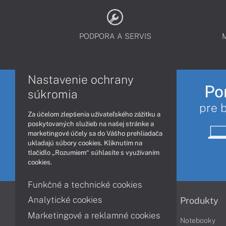
PODPORA A SERVIS
Nastavenie ochrany
Po
súkromia
pre 
Za účelom zlepšenia užívateľského zážitku a
poskytovaných služieb na našej stránke a
marketingové účely sa do Vášho prehliadača
ukladajú súbory cookies. Kliknutím na
tlačidlo „Rozumiem“ súhlasíte s využívaním
cookies.
Funkčné a technické cookies
Analytické cookies
Informácie
Produkty
Marketingové a reklamné cookies
Obchodné podmienky
Notebooky