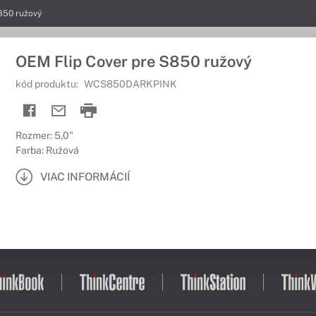
850 ružový
OEM Flip Cover pre S850 ružový
kód produktu:
WCS850DARKPINK
Rozmer: 5,0"
Farba: Ružová
VIAC INFORMÁCIÍ