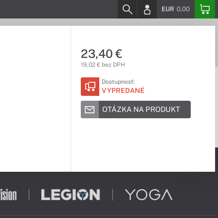
EUR
0,00
23,40 €
19,02 € bez DPH
Dostupnosť:
VYPREDANÉ
OTÁZKA NA PRODUKT