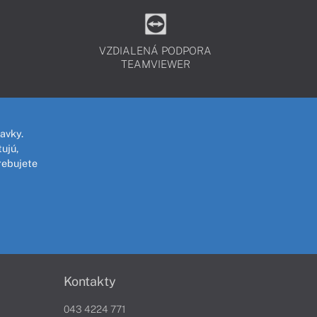
VZDIALENÁ PODPORA
TEAMVIEWER
avky.
ujú,
rebujete
Kontakty
043 4224 771