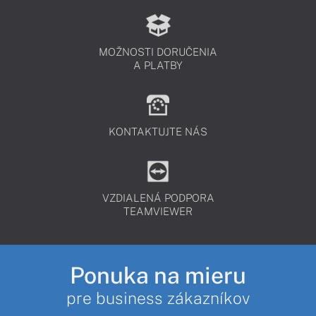
MOŽNOSTI DORUČENIA
A PLATBY
KONTAKTUJTE NÁS
VZDIALENÁ PODPORA
TEAMVIEWER
Ponuka na mieru
pre business zákazníkov