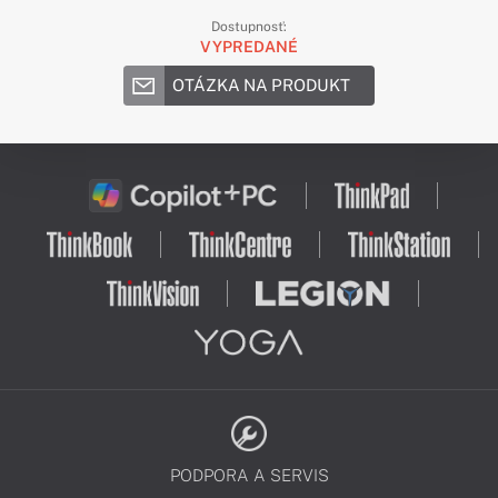
Dostupnosť:
VYPREDANÉ
OTÁZKA NA PRODUKT
PODPORA A SERVIS