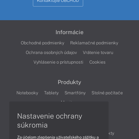
Kontaktujte OBCHOD
Informácie
Obchodné podmienky
Reklamačné podmienky
Ochrana osobných údajov
Vrátenie tovaru
Vyhlásenie o prístupnosti
Cookies
Produkty
Notebooky
Tablety
Smartfóny
Stolné počítače
Monitory
Nastavenie ochrany
Články
súkromia
Obchodné informácie
Novinky
Produkty
Za účelom zlepšenia užívateľského zážitku a