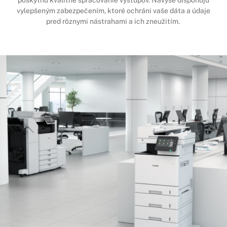
vylepšeným zabezpečením, ktoré ochráni vaše dáta a údaje
pred rôznymi nástrahami a ich zneužitím.