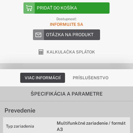
PRIDAŤ DO KOŠÍKA
Dostupnosť:
INFORMUJTE SA
OTÁZKA NA PRODUKT
KALKULAČKA SPLÁTOK
VIAC INFORMÁCIÍ
PRÍSLUŠENSTVO
ŠPECIFIKÁCIA A PARAMETRE
Prevedenie
Multifunkčné zariadenie / formát
Typ zariadenia
A3