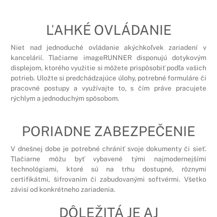
ĽAHKÉ OVLÁDANIE
Niet nad jednoduché ovládanie akýchkoľvek zariadení v
kancelárií. Tlačiarne imageRUNNER disponujú dotykovým
displejom, ktorého využitie si môžete prispôsobiť podľa vašich
potrieb. Uložte si predchádzajúce úlohy, potrebné formuláre či
pracovné postupy a využívajte to, s čím práve pracujete
rýchlym a jednoduchým spôsobom.
PORIADNE ZABEZPEČENIE
V dnešnej dobe je potrebné chrániť svoje dokumenty či sieť.
Tlačiarne môžu byť vybavené tými najmodernejšími
technológiami, ktoré sú na trhu dostupné, rôznymi
certifikátmi, šifrovaním či zabudovanými softvérmi. Všetko
závisí od konkrétneho zariadenia.
DÔLEŽITÁ JE AJ