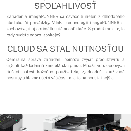
SPOĽAHLIVOSŤ
Zariadenia imageRUNNER sa osvedčili nielen z dlhodobého
hľadiska či prevádzky. Vďaka technológii imageRUNNER si
zachovávajú aj optimállnu účinnosť tlače. S produktami tejto
rady budete naozaj spokojný.
CLOUD SA STAL NUTNOSŤOU
Centrálna správa zariadení pomôže zvýšiť produktivitu a
urýchli každodennú kancelársku prácu. Množstvo cloudových
riešení poteší každého používateľa, zjednoduší zaužívané
postupy a hlavne ušetrí váš čas - to je to najpodstatnejšie.