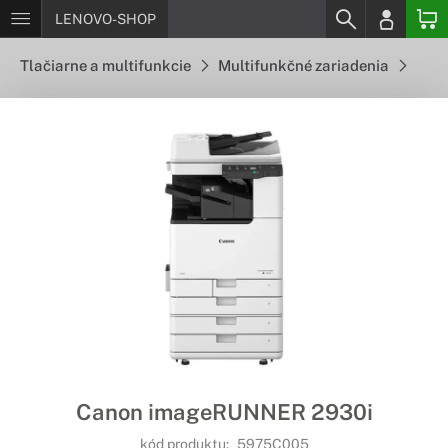
LENOVO-SHOP
Tlačiarne a multifunkcie
Multifunkčné zariadenia
Canon imageRUNNER 2930i
kód produktu:
5975C005