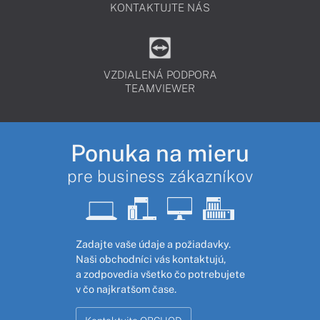
KONTAKTUJTE NÁS
VZDIALENÁ PODPORA
TEAMVIEWER
Ponuka na mieru
pre business zákazníkov
Zadajte vaše údaje a požiadavky.
Naši obchodníci vás kontaktujú,
a zodpovedia všetko čo potrebujete
v čo najkratšom čase.