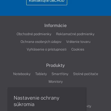
Kontaktujte OBCHOD
Informácie
Obchodné podmienky
Reklamačné podmienky
Ochrana osobných údajov
Vrátenie tovaru
Vyhlásenie o prístupnosti
Cookies
Produkty
Notebooky
Tablety
Smartfóny
Stolné počítače
Monitory
Nastavenie ochrany
Články
súkromia
Obchodné informácie
Novinky
Produkty