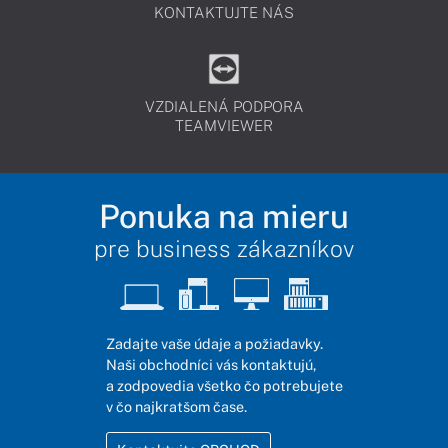
KONTAKTUJTE NÁS
VZDIALENÁ PODPORA
TEAMVIEWER
Ponuka na mieru
pre business zákazníkov
Zadajte vaše údaje a požiadavky.
Naši obchodníci vás kontaktujú,
a zodpovedia všetko čo potrebujete
v čo najkratšom čase.