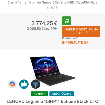
čierny / 3r (3r) Premier Support On-Site NBD, NEOBSAHUJE
adaptér
3 774,25 €
3 068,50 € bez DPH
NÁKUP MOŽNÝ IBA NA
IČO / DIČ
Dostupnosť:
INFORMUJTE SA
NOVINKA
ODPORÚČAME
LENOVO Legion 5 15IHP11 Eclipse Black CTO