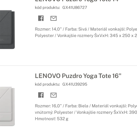
kód produktu:
GX41U86727
Rozmer: 14,0" / Farba: Sivá / Materiál vonkajší: Poly
Polyester / Vonkajšie rozmery ŠxVxH: 345 x 250 x 
LENOVO Puzdro Yoga Tote 16"
kód produktu:
GX41U39295
Rozmer: 16,0" / Farba: Biela / Materiál vonkajší: Poly
vnútorný: Polyester / Vonkajšie rozmery ŠxVxH: 390
Hmotnosť: 532 g