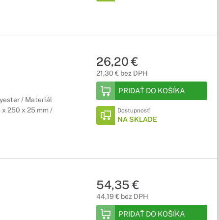
26,20 €
21,30 € bez DPH
PRIDAŤ DO KOŠÍKA
yester / Materiál
 x 250 x 25 mm /
Dostupnosť:
NA SKLADE
54,35 €
44,19 € bez DPH
PRIDAŤ DO KOŠÍKA