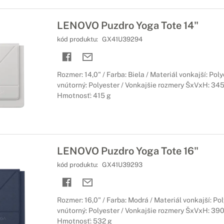
LENOVO Puzdro Yoga Tote 14"
kód produktu:
GX41U39294
Rozmer: 14,0" / Farba: Biela / Materiál vonkajší: Poly
vnútorný: Polyester / Vonkajšie rozmery ŠxVxH: 345
Hmotnosť: 415 g
LENOVO Puzdro Yoga Tote 16"
kód produktu:
GX41U39293
Rozmer: 16,0" / Farba: Modrá / Materiál vonkajší: Pol
vnútorný: Polyester / Vonkajšie rozmery ŠxVxH: 390
Hmotnosť: 532 g