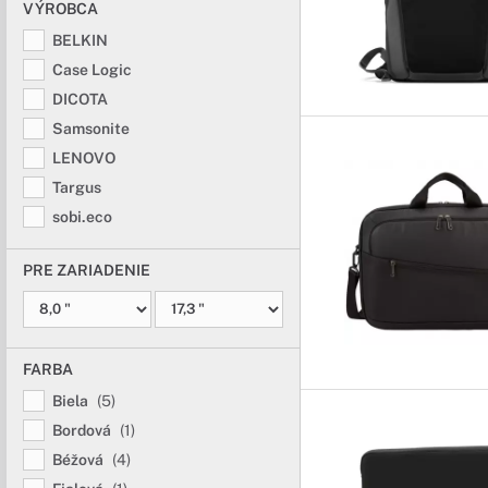
VÝROBCA
BELKIN
Case Logic
DICOTA
Samsonite
LENOVO
Targus
sobi.eco
PRE ZARIADENIE
FARBA
Biela
(5)
Bordová
(1)
Béžová
(4)