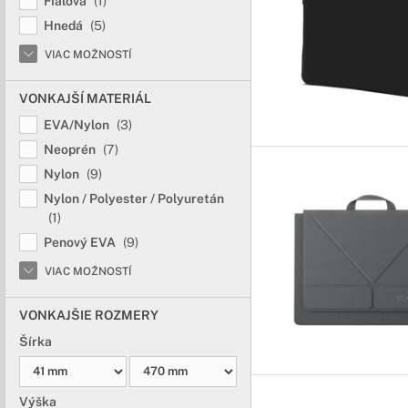
Fialová
(1)
Hnedá
(5)
VIAC MOŽNOSTÍ
VONKAJŠÍ MATERIÁL
EVA/Nylon
(3)
Neoprén
(7)
Nylon
(9)
Nylon / Polyester / Polyuretán
(1)
Penový EVA
(9)
VIAC MOŽNOSTÍ
VONKAJŠIE ROZMERY
Šírka
Výška