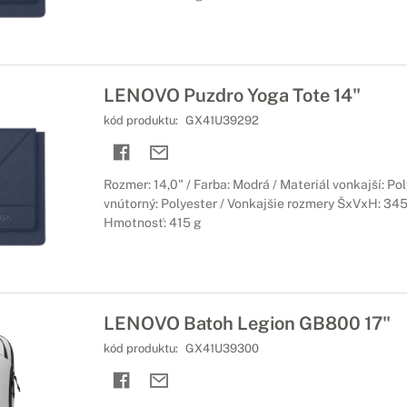
LENOVO Puzdro Yoga Tote 14"
kód produktu:
GX41U39292
Rozmer: 14,0" / Farba: Modrá / Materiál vonkajší: Pol
vnútorný: Polyester / Vonkajšie rozmery ŠxVxH: 345
Hmotnosť: 415 g
LENOVO Batoh Legion GB800 17"
kód produktu:
GX41U39300