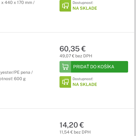
 x 440 x 170 mm /
Dostupnosť:
NA SKLADE
60,35 €
49,07 € bez DPH
PRIDAŤ DO KOŠÍKA
olyester/PE pena /
otnosť: 600 g
Dostupnosť:
NA SKLADE
14,20 €
11,54 € bez DPH