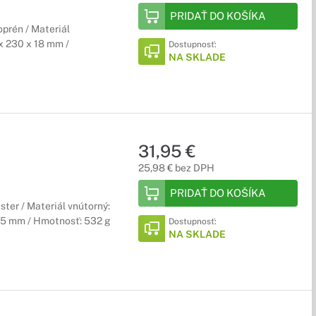
PRIDAŤ DO KOŠÍKA
oprén / Materiál
x 230 x 18 mm /
Dostupnosť:
NA SKLADE
31,95 €
25,98 € bez DPH
PRIDAŤ DO KOŠÍKA
ester / Materiál vnútorný:
25 mm / Hmotnosť: 532 g
Dostupnosť:
NA SKLADE