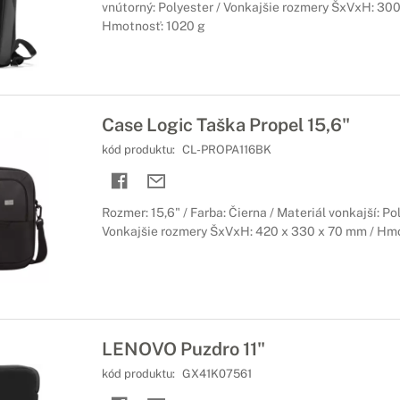
vnútorný: Polyester / Vonkajšie rozmery ŠxVxH: 300
Hmotnosť: 1020 g
Case Logic Taška Propel 15,6"
kód produktu:
CL-PROPA116BK
Rozmer: 15,6" / Farba: Čierna / Materiál vonkajší: P
Vonkajšie rozmery ŠxVxH: 420 x 330 x 70 mm / Hm
LENOVO Puzdro 11"
kód produktu:
GX41K07561