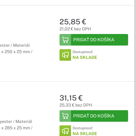
25,85 €
21,02 € bez DPH
PRIDAŤ DO KOŠÍKA
ester / Materiál
 x 250 x 25 mm /
Dostupnosť:
NA SKLADE
31,15 €
25,33 € bez DPH
PRIDAŤ DO KOŠÍKA
yester / Materiál
 x 285 x 25 mm /
Dostupnosť:
NA SKLADE