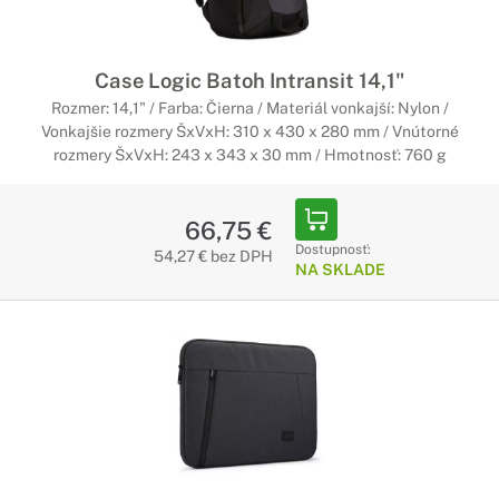
Case Logic Batoh Intransit 14,1"
Rozmer: 14,1" / Farba: Čierna / Materiál vonkajší: Nylon /
Vonkajšie rozmery ŠxVxH: 310 x 430 x 280 mm / Vnútorné
rozmery ŠxVxH: 243 x 343 x 30 mm / Hmotnosť: 760 g
66,75 €
Dostupnosť:
54,27 € bez DPH
NA SKLADE