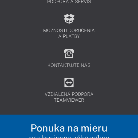
PODPORA A SERVIS
MOŽNOSTI DORUČENIA
A PLATBY
KONTAKTUJTE NÁS
VZDIALENÁ PODPORA
TEAMVIEWER
Ponuka na mieru
pre business zákazníkov