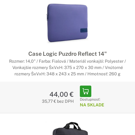
Case Logic Puzdro Reflect 14"
Rozmer: 14,0" / Farba: Fialová / Materiál vonkajší: Polyester /
Vonkajšie rozmery ŠxVxH: 375 x 270 x 30 mm / Vnútorné
rozmery ŠxVxH: 348 x 243 x 25 mm / Hmotnosť: 260 g
44,00 €
Dostupnosť:
35,77 € bez DPH
NA SKLADE