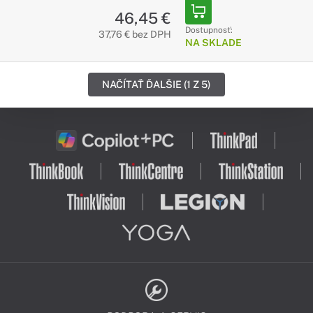
46,45 €
Dostupnosť:
37,76 € bez DPH
NA SKLADE
NAČÍTAŤ ĎALŠIE (1 Z 5)