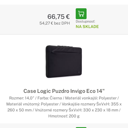
66,75 €
Dostupnosť:
54,27 € bez DPH
NA SKLADE
Case Logic Puzdro Invigo Eco 14"
Rozmer: 14,0" / Farba: Čierna / Materiál vonkajší: Polyester /
Materiál vnútorný: Polyester / Vonkajšie rozmery ŠxVxH: 355 x
260 x 50 mm / Vnútorné rozmery ŠxVxH: 330 x 230 x 18 mm /
Hmotnosť: 200 g