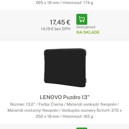
265 x 18 mm / Hmotnosť: 174 g
17,45 €
Dostupnosť:
14,19 € bez DPH
NA SKLADE
LENOVO Puzdro 13"
Rozmer: 13,0" / Farba: Čierna / Materiál vonkajší: Neoprén /
Materiál vnútorný: Neoprén / Vonkajšie rozmery ŠxVxH: 370 x
250 x 18 mm / Hmotnosť: 165 g