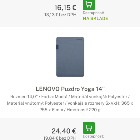
16,15 €
Dostupnosť:
13,13 € bez DPH
NA SKLADE
LENOVO Puzdro Yoga 14"
Rozmer: 14,0" / Farba: Modrá / Materiál vonkajší: Polyester /
Materiál vnútorný: Polyester / Vonkajšie rozmery ŠxVxH: 365 x
255 x 6 mm / Hmotnosť: 220 g
24,40 €
Dostupnosť:
19,84 € bez DPH