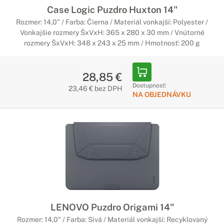
Case Logic Puzdro Huxton 14"
Rozmer: 14,0" / Farba: Čierna / Materiál vonkajší: Polyester /
Vonkajšie rozmery ŠxVxH: 365 x 280 x 30 mm / Vnútorné
rozmery ŠxVxH: 348 x 243 x 25 mm / Hmotnosť: 200 g
28,85 €
Dostupnosť:
23,46 € bez DPH
NA OBJEDNÁVKU
LENOVO Puzdro Origami 14"
Rozmer: 14,0" / Farba: Sivá / Materiál vonkajší: Recyklovaný