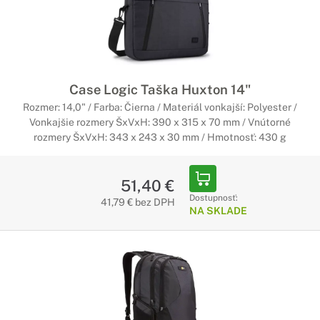
Case Logic Taška Huxton 14"
Rozmer: 14,0" / Farba: Čierna / Materiál vonkajší: Polyester /
Vonkajšie rozmery ŠxVxH: 390 x 315 x 70 mm / Vnútorné
rozmery ŠxVxH: 343 x 243 x 30 mm / Hmotnosť: 430 g
51,40 €
Dostupnosť:
41,79 € bez DPH
NA SKLADE