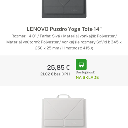
LENOVO Puzdro Yoga Tote 14"
Rozmer: 14,0" / Farba: Sivá / Materiál vonkajší: Polyester /
Materiál vnútorný: Polyester / Vonkajšie rozmery ŠxVxH: 345 x
250 x 25 mm / Hmotnosť: 415 g
25,85 €
Dostupnosť:
21,02 € bez DPH
NA SKLADE