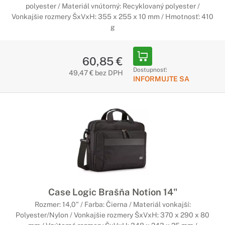
polyester / Materiál vnútorný: Recyklovaný polyester /
Vonkajšie rozmery ŠxVxH: 355 x 255 x 10 mm / Hmotnosť: 410
g
60,85 €
Dostupnosť:
49,47 € bez DPH
INFORMUJTE SA
Case Logic Brašňa Notion 14"
Rozmer: 14,0" / Farba: Čierna / Materiál vonkajší:
Polyester/Nylon / Vonkajšie rozmery ŠxVxH: 370 x 290 x 80