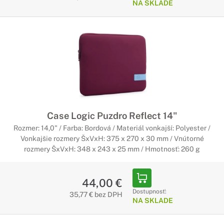
NA SKLADE
Case Logic Puzdro Reflect 14"
Rozmer: 14,0" / Farba: Bordová / Materiál vonkajší: Polyester /
Vonkajšie rozmery ŠxVxH: 375 x 270 x 30 mm / Vnútorné
rozmery ŠxVxH: 348 x 243 x 25 mm / Hmotnosť: 260 g
44,00 €
Dostupnosť:
35,77 € bez DPH
NA SKLADE