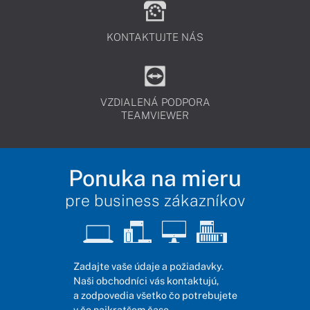
KONTAKTUJTE NÁS
VZDIALENÁ PODPORA
TEAMVIEWER
Ponuka na mieru
pre business zákazníkov
Zadajte vaše údaje a požiadavky.
Naši obchodníci vás kontaktujú,
a zodpovedia všetko čo potrebujete
v čo najkratšom čase.