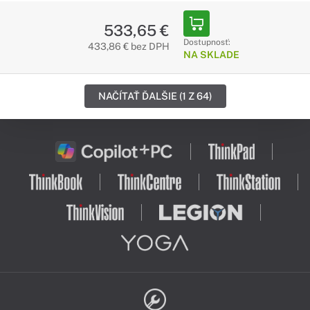
533,65 €
Dostupnosť:
433,86 € bez DPH
NA SKLADE
NAČÍTAŤ ĎALŠIE (1 Z 64)