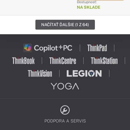
Dostupnosť:
NA SKLADE
NAČÍTAŤ ĎALŠIE (1 Z 64)
PODPORA A SERVIS