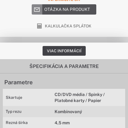
OTÁZKA NA PRODUKT
KALKULAČKA SPLÁTOK
VIAC INFORMÁCIÍ
ŠPECIFIKÁCIA A PARAMETRE
Parametre
CD/DVD média / Spinky /
Skartuje
Platobné karty / Papier
Typ rezu
Kombinovaný
Rezná šírka
4,5 mm