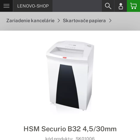
LENOVO-SHOP
Zariadenie kancelárie
Skartovače papiera
HSM Securio B32 4,5/30mm
kód produktu:
SK01006