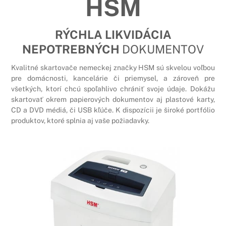
HSM
RÝCHLA LIKVIDÁCIA
NEPOTREBNÝCH
DOKUMENTOV
Kvalitné skartovače nemeckej značky HSM sú skvelou voľbou
pre domácnosti, kancelárie či priemysel, a zároveň pre
všetkých, ktorí chcú spoľahlivo chrániť svoje údaje. Dokážu
skartovať okrem papierových dokumentov aj plastové karty,
CD a DVD médiá, či USB kľúče. K dispozícii je široké portfólio
produktov, ktoré splnia aj vaše požiadavky.