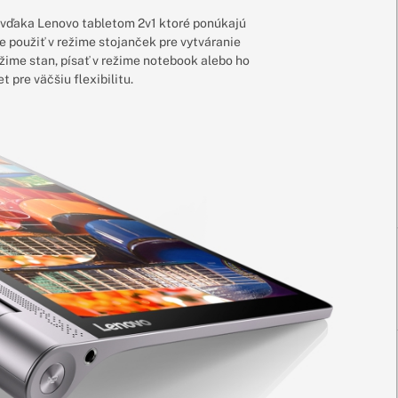
y vďaka Lenovo tabletom 2v1 ktoré ponúkajú
 použiť v režime stojanček pre vytváranie
ežime stan, písať v režime notebook alebo ho
t pre väčšiu flexibilitu.