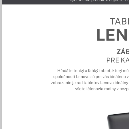
TAB
LE
ZÁ
PRE K
Hľadáte tenký a ľahký tablet, ktorý mô
spoločnosti Lenovo sú pre vás ideálnou
zobrazenie je rad tabletov Lenovo ideálny
všetci členovia rodiny v bezpe