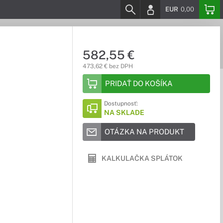
EUR
0,00
582,55 €
473,62 € bez DPH
PRIDAŤ DO KOŠÍKA
Dostupnosť:
NA SKLADE
OTÁZKA NA PRODUKT
KALKULAČKA SPLÁTOK