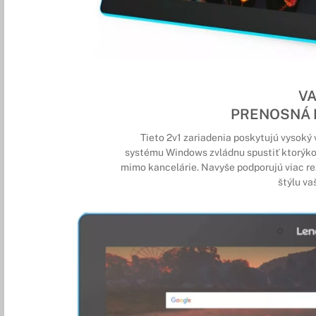
V
PRENOSNÁ 
Tieto 2v1 zariadenia poskytujú vysoký 
systému Windows zvládnu spustiť ktorýko
mimo kancelárie. Navyše podporujú viac re
štýlu va