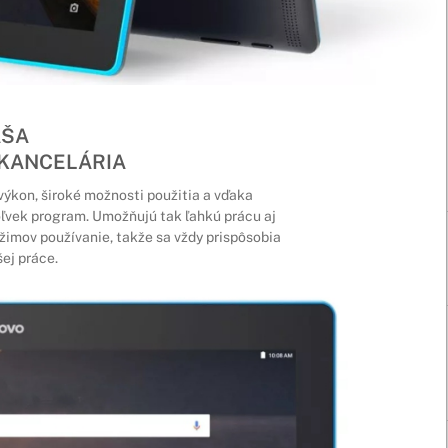
AŠA
KANCELÁRIA
výkon, široké možnosti použitia a vďaka
ľvek program. Umožňujú tak ľahkú prácu aj
žimov používanie, takže sa vždy prispôsobia
šej práce.