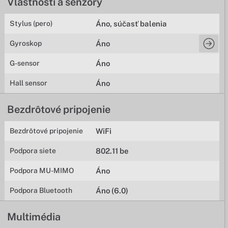
Vlastnosti a senzory
Stylus (pero)
Áno, súčasť balenia
Gyroskop
Áno
G-sensor
Áno
Hall sensor
Áno
Bezdrôtové pripojenie
Bezdrôtové pripojenie
WiFi
Podpora siete
802.11 be
Podpora MU-MIMO
Áno
Podpora Bluetooth
Áno (6.0)
Multimédia