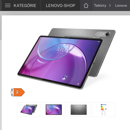
KATEGÓRIE
LENOVO-SHOP
Tablety
Lenovo