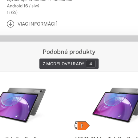
Android 16 / sivý
1r (2r)
VIAC INFORMÁCIÍ
Podobné produkty
Z MODELOVEJ RADY
4