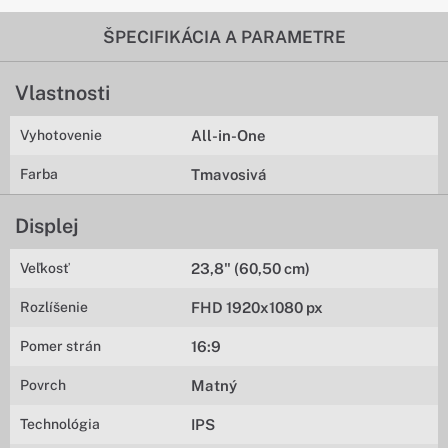
ŠPECIFIKÁCIA A PARAMETRE
Vlastnosti
Vyhotovenie
All-in-One
Farba
Tmavosivá
Displej
Veľkosť
23,8" (60,50 cm)
Rozlíšenie
FHD 1920x1080 px
Pomer strán
16:9
Povrch
Matný
Technológia
IPS