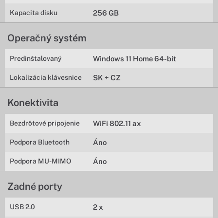
Kapacita disku
256 GB
Operačný systém
Predinštalovaný
Windows 11 Home 64-bit
Lokalizácia klávesnice
SK + CZ
Konektivita
Bezdrôtové pripojenie
WiFi 802.11 ax
Podpora Bluetooth
Áno
Podpora MU-MIMO
Áno
Zadné porty
USB 2.0
2 x