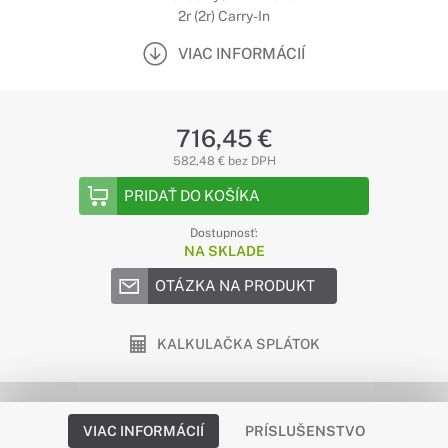
2r (2r) Carry-In
VIAC INFORMÁCIÍ
716,45 €
582,48 € bez DPH
PRIDAŤ DO KOŠÍKA
Dostupnosť:
NA SKLADE
OTÁZKA NA PRODUKT
KALKULAČKA SPLÁTOK
VIAC INFORMÁCIÍ
PRÍSLUŠENSTVO