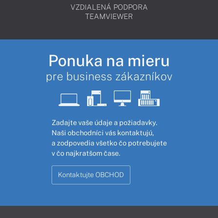
VZDIALENÁ PODPORA
TEAMVIEWER
Ponuka na mieru
pre business zákazníkov
Zadajte vaše údaje a požiadavky.
Naši obchodníci vás kontaktujú,
a zodpovedia všetko čo potrebujete
v čo najkratšom čase.
Kontaktujte OBCHOD