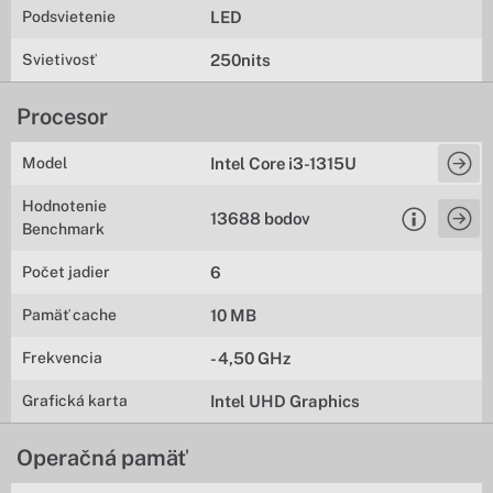
Podsvietenie
LED
Svietivosť
250nits
Procesor
Model
Intel Core i3-1315U
Hodnotenie
13688 bodov
Benchmark
Počet jadier
6
Pamäť cache
10 MB
Frekvencia
- 4,50 GHz
Grafická karta
Intel UHD Graphics
Operačná pamäť