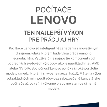
POČÍTAČE
LENOVO
TEN NAJLEPŠÍ VÝKON
PRE PRÁCU AJ HRY
Počítače Lenovo sú inteligentné zariadenia s inovatívnym
dizajnom, vďaka ktorým bude Vaša práca omnoho
jednoduchšia. Využívajú tie najnovšie komponenty od
popredných svetových výrobcov, ako je napríklad Intel, AMD
alebo NVIDIA. Spoločnosť Lenovo ponúka široké portfólio
modelov, medzi ktorými si vyberie naozaj každý. Máte na výber
od základných mini počítačov cez zabezpečené kancelárske
počítače až po veľmi výkonné pracovné stanice či herné
modely.