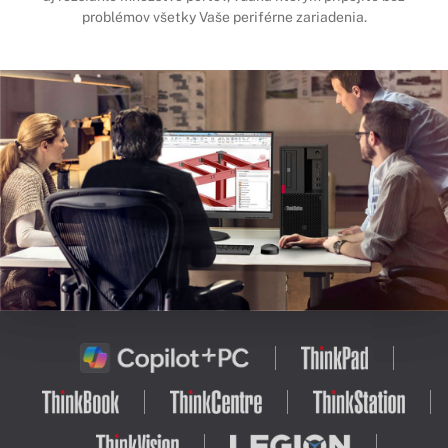
problémov všetky Vaše periférne zariadenia.