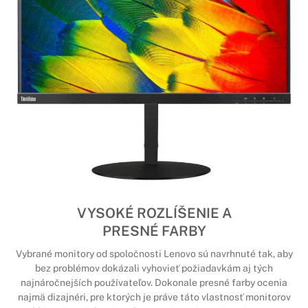
VYSOKÉ ROZLÍŠENIE A
PRESNÉ FARBY
Vybrané monitory od spoločnosti Lenovo sú navrhnuté tak, aby
bez problémov dokázali vyhovieť požiadavkám aj tých
najnáročnejších používateľov. Dokonale presné farby ocenia
najmä dizajnéri, pre ktorých je práve táto vlastnosť monitorov