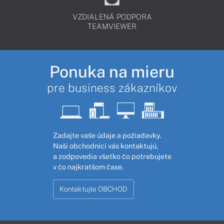
VZDIALENÁ PODPORA
TEAMVIEWER
Ponuka na mieru
pre business zákazníkov
Zadajte vaše údaje a požiadavky.
Naši obchodníci vás kontaktujú,
a zodpovedia všetko čo potrebujete
v čo najkratšom čase.
Kontaktujte OBCHOD