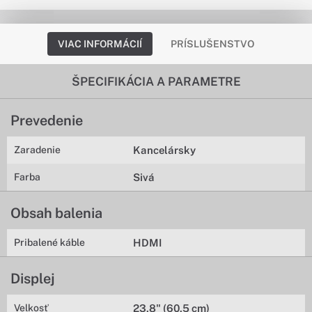
VIAC INFORMÁCIÍ
PRÍSLUŠENSTVO
ŠPECIFIKÁCIA A PARAMETRE
Prevedenie
Zaradenie
Kancelársky
Farba
Sivá
Obsah balenia
Pribalené káble
HDMI
Displej
Velkosť
23,8" (60,5 cm)