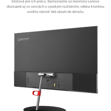
kľúčová pre ich prácu. Samozrejme sú monitory Lenovo
dostupné aj vo verziách s vysokým rozlíšením, vďaka ktorému
uvidíte všetok Váš obsah do detailu.