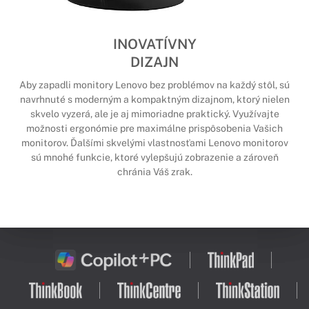
INOVATÍVNY
DIZAJN
Aby zapadli monitory Lenovo bez problémov na každý stôl, sú
navrhnuté s moderným a kompaktným dizajnom, ktorý nielen
skvelo vyzerá, ale je aj mimoriadne praktický. Využívajte
možnosti ergonómie pre maximálne prispôsobenia Vašich
monitorov. Ďalšími skvelými vlastnosťami Lenovo monitorov
sú mnohé funkcie, ktoré vylepšujú zobrazenie a zároveň
chránia Váš zrak.