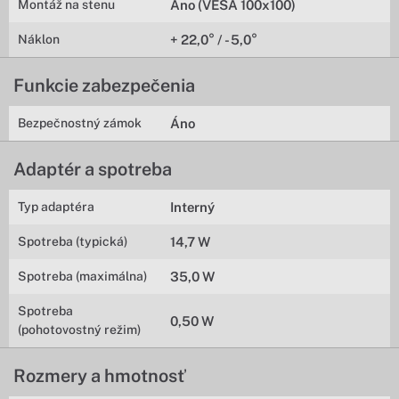
Montáž na stenu
Áno (VESA 100x100)
Náklon
+ 22,0° / - 5,0°
Funkcie zabezpečenia
Bezpečnostný zámok
Áno
Adaptér a spotreba
Typ adaptéra
Interný
Spotreba (typická)
14,7 W
Spotreba (maximálna)
35,0 W
Spotreba
0,50 W
(pohotovostný režim)
Rozmery a hmotnosť