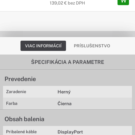
139,02 € bez DPH
VIAC INFORMÁCIÍ
PRÍSLUŠENSTVO
ŠPECIFIKÁCIA A PARAMETRE
Prevedenie
Zaradenie
Herný
Farba
Čierna
Obsah balenia
Pribalené káble
DisplayPort