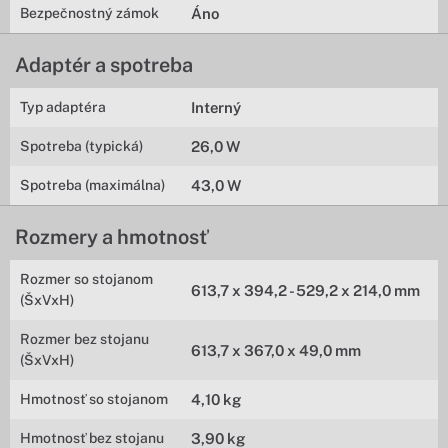
Bezpečnostný zámok
Áno
Adaptér a spotreba
Typ adaptéra
Interný
Spotreba (typická)
26,0 W
Spotreba (maximálna)
43,0 W
Rozmery a hmotnosť
Rozmer so stojanom
613,7 x 394,2 - 529,2 x 214,0 mm
(ŠxVxH)
Rozmer bez stojanu
613,7 x 367,0 x 49,0 mm
(ŠxVxH)
Hmotnosť so stojanom
4,10 kg
Hmotnosť bez stojanu
3,90 kg