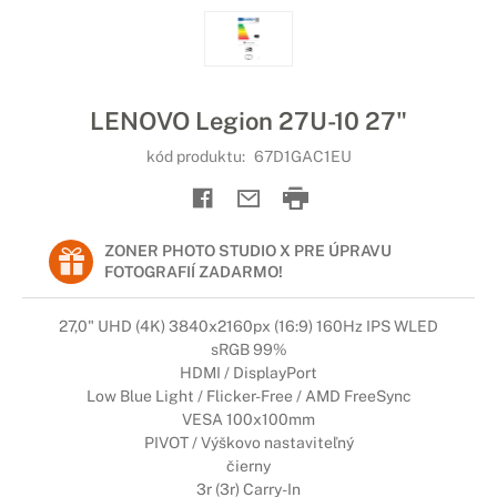
LENOVO Legion 27U-10 27"
kód produktu:
67D1GAC1EU
ZONER PHOTO STUDIO X PRE ÚPRAVU
FOTOGRAFIÍ ZADARMO!
27,0" UHD (4K) 3840x2160px (16:9) 160Hz IPS WLED
sRGB 99%
HDMI / DisplayPort
Low Blue Light / Flicker-Free / AMD FreeSync
VESA 100x100mm
PIVOT / Výškovo nastaviteľný
čierny
3r (3r) Carry-In