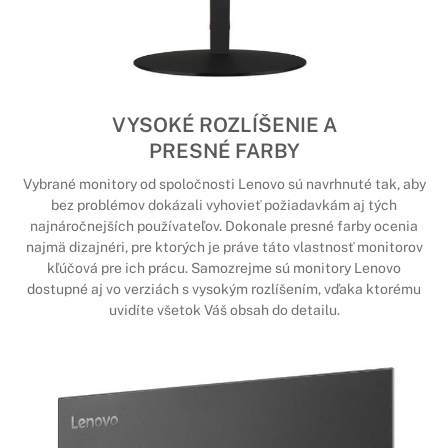
VYSOKÉ ROZLÍŠENIE A
PRESNÉ FARBY
Vybrané monitory od spoločnosti Lenovo sú navrhnuté tak, aby
bez problémov dokázali vyhovieť požiadavkám aj tých
najnáročnejších používateľov. Dokonale presné farby ocenia
najmä dizajnéri, pre ktorých je práve táto vlastnosť monitorov
kľúčová pre ich prácu. Samozrejme sú monitory Lenovo
dostupné aj vo verziách s vysokým rozlíšením, vďaka ktorému
uvidíte všetok Váš obsah do detailu.