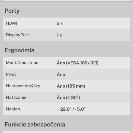
Porty
HDMI
2 x
DisplayPort
1 x
Ergonómia
Montáž na stenu
Áno (VESA 100x100)
Pivot
Áno
Nastavenie výšky
Áno (135 mm)
Natáčanie
Áno (± 30°)
Náklon
+ 22,0° / - 5,0°
Funkcie zabezpečenia