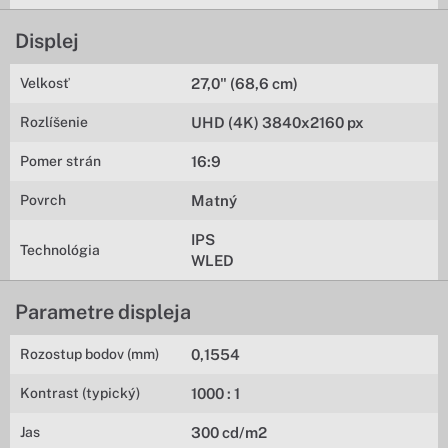
Displej
Velkosť
27,0" (68,6 cm)
Rozlíšenie
UHD (4K) 3840x2160 px
Pomer strán
16:9
Povrch
Matný
IPS
Technológia
WLED
Parametre displeja
Rozostup bodov (mm)
0,1554
Kontrast (typický)
1000 : 1
Jas
300 cd/m2