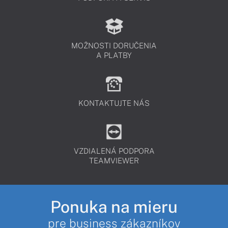
MOŽNOSTI DORUČENIA
A PLATBY
KONTAKTUJTE NÁS
VZDIALENÁ PODPORA
TEAMVIEWER
Ponuka na mieru
pre business zákazníkov