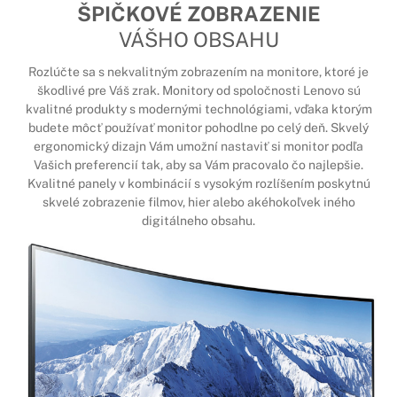
ŠPIČKOVÉ ZOBRAZENIE
VÁŠHO OBSAHU
Rozlúčte sa s nekvalitným zobrazením na monitore, ktoré je
škodlivé pre Váš zrak. Monitory od spoločnosti Lenovo sú
kvalitné produkty s modernými technológiami, vďaka ktorým
budete môcť používať monitor pohodlne po celý deň. Skvelý
ergonomický dizajn Vám umožní nastaviť si monitor podľa
Vašich preferencií tak, aby sa Vám pracovalo čo najlepšie.
Kvalitné panely v kombinácií s vysokým rozlíšením poskytnú
skvelé zobrazenie filmov, hier alebo akéhokoľvek iného
digitálneho obsahu.