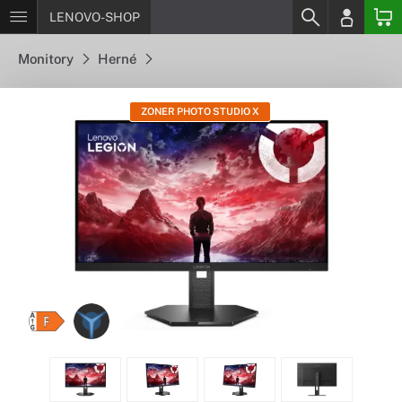
LENOVO-SHOP
Monitory
Herné
ZONER PHOTO STUDIO X