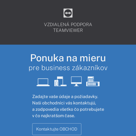
VZDIALENÁ PODPORA
TEAMVIEWER
Ponuka na mieru
pre business zákazníkov
Zadajte vaše údaje a požiadavky.
Naši obchodníci vás kontaktujú,
a zodpovedia všetko čo potrebujete
v čo najkratšom čase.
Kontaktujte OBCHOD