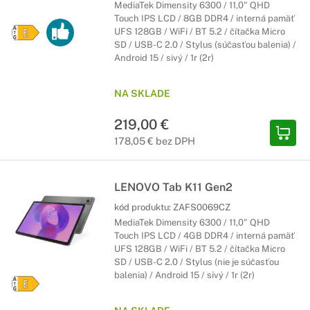
MediaTek Dimensity 6300 / 11,0" QHD
Touch IPS LCD / 8GB DDR4 / interná pamäť
UFS 128GB / WiFi / BT 5.2 / čítačka Micro
SD / USB-C 2.0 / Stylus (súčasťou balenia) /
Android 15 / sivý / 1r (2r)
NA SKLADE
219,00 €
178,05 € bez DPH
LENOVO Tab K11 Gen2
kód produktu:
ZAFS0069CZ
MediaTek Dimensity 6300 / 11,0" QHD
Touch IPS LCD / 4GB DDR4 / interná pamäť
UFS 128GB / WiFi / BT 5.2 / čítačka Micro
SD / USB-C 2.0 / Stylus (nie je súčasťou
balenia) / Android 15 / sivý / 1r (2r)