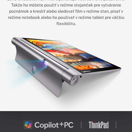
Takže ho môžete použiť v režime stojanček pre vytváranie
poznámok a kresliť alebo sledovať film v režime stan, písať v
režime notebook alebo ho používať v režime tablet pre väčšiu
flexibilitu.