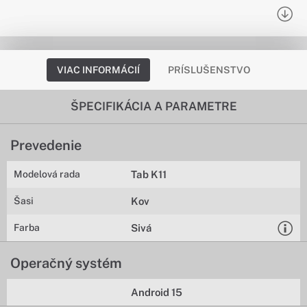
VIAC INFORMÁCIÍ
PRÍSLUŠENSTVO
ŠPECIFIKÁCIA A PARAMETRE
Prevedenie
Modelová rada
Tab K11
Šasi
Kov
Farba
Sivá
Operačný systém
Android 15