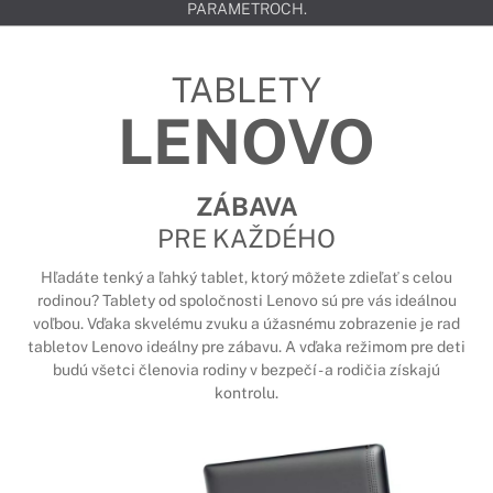
PARAMETROCH.
TABLETY
LENOVO
ZÁBAVA
PRE KAŽDÉHO
Hľadáte tenký a ľahký tablet, ktorý môžete zdieľať s celou
rodinou? Tablety od spoločnosti Lenovo sú pre vás ideálnou
voľbou. Vďaka skvelému zvuku a úžasnému zobrazenie je rad
tabletov Lenovo ideálny pre zábavu. A vďaka režimom pre deti
budú všetci členovia rodiny v bezpečí - a rodičia získajú
kontrolu.