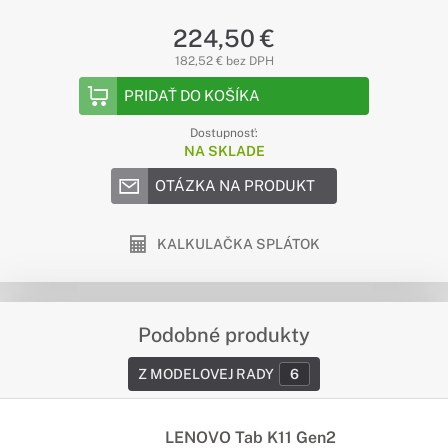
224,50 €
182,52 € bez DPH
PRIDAŤ DO KOŠÍKA
Dostupnosť:
NA SKLADE
OTÁZKA NA PRODUKT
KALKULAČKA SPLÁTOK
Podobné produkty
Z MODELOVEJ RADY
6
LENOVO Tab K11 Gen2