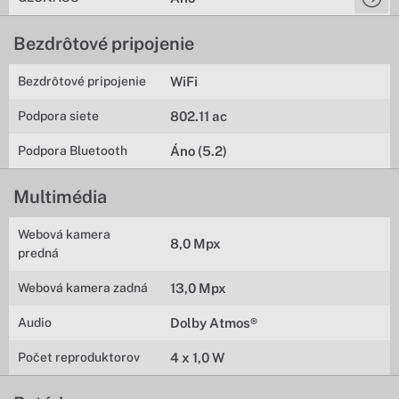
Bezdrôtové pripojenie
Bezdrôtové pripojenie
WiFi
Podpora siete
802.11 ac
Podpora Bluetooth
Áno (5.2)
Multimédia
Webová kamera
8,0 Mpx
predná
Webová kamera zadná
13,0 Mpx
Audio
Dolby Atmos®
Počet reproduktorov
4 x 1,0 W