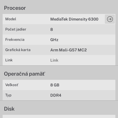
Procesor
Model
MediaTek Dimensity 6300
Počet jadier
8
Frekvencia
GHz
Grafická karta
Arm Mali-G57 MC2
Link
Link
Operačná pamäť
Veľkosť
8 GB
Typ
DDR4
Disk