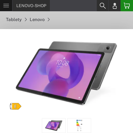
LENOVO-SHOP
Tablety
Lenovo