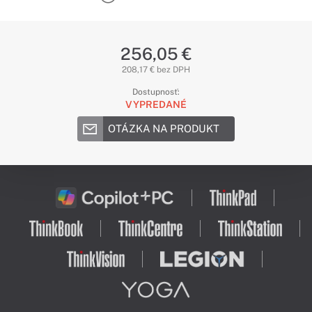
256,05 €
208,17 € bez DPH
Dostupnosť:
VYPREDANÉ
OTÁZKA NA PRODUKT