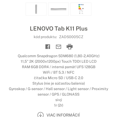
LENOVO Tab K11 Plus
kód produktu:
ZADS0005CZ
Qualcomm Snapdragon SDM680 (1,80-2,40GHz)
11,5" 2K (2000x1200px) Touch TDDI LED LCD
RAM 6GB DDR4 / interná pamäť UFS 128GB
WiFi / BT 5.3 / NFC
čítačka Micro SD / USB-C 2.0
Stylus (nie je súčasťou balenia)
Gyroskop / G-sensor / Hall sensor / Light sensor / Proximity
sensor / GPS / GLONASS
sivý
1r (2r)
VIAC INFORMÁCIÍ