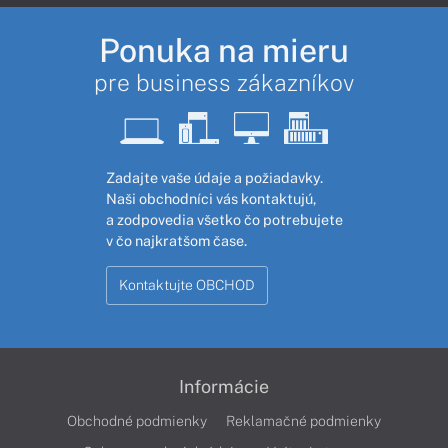
Ponuka na mieru
pre business zákazníkov
Zadajte vaše údaje a požiadavky.
Naši obchodníci vás kontaktujú,
a zodpovedia všetko čo potrebujete
v čo najkratšom čase.
Kontaktujte OBCHOD
Informácie
Obchodné podmienky
Reklamačné podmienky