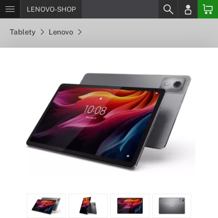
LENOVO-SHOP
Tablety
Lenovo