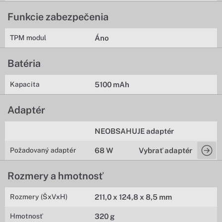
Funkcie zabezpečenia
TPM modul
Áno
Batéria
Kapacita
5100 mAh
Adaptér
NEOBSAHUJE adaptér
Požadovaný adaptér
68 W
Vybrať adaptér
Rozmery a hmotnosť
Rozmery (ŠxVxH)
211,0 x 124,8 x 8,5 mm
Hmotnosť
320 g