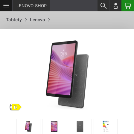
LENOVO-SHOP
Tablety
Lenovo