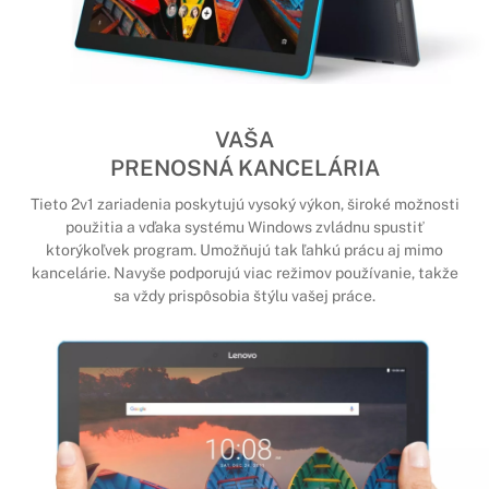
VAŠA
PRENOSNÁ KANCELÁRIA
Tieto 2v1 zariadenia poskytujú vysoký výkon, široké možnosti
použitia a vďaka systému Windows zvládnu spustiť
ktorýkoľvek program. Umožňujú tak ľahkú prácu aj mimo
kancelárie. Navyše podporujú viac režimov používanie, takže
sa vždy prispôsobia štýlu vašej práce.