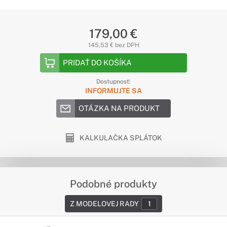
179,00 €
145,53 € bez DPH
PRIDAŤ DO KOŠÍKA
Dostupnosť:
INFORMUJTE SA
OTÁZKA NA PRODUKT
KALKULAČKA SPLÁTOK
Podobné produkty
Z MODELOVEJ RADY
1