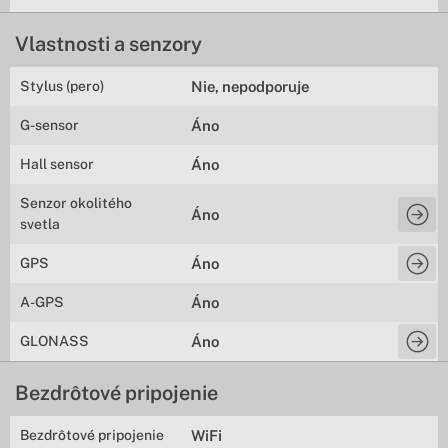
Vlastnosti a senzory
Stylus (pero)
Nie, nepodporuje
G-sensor
Áno
Hall sensor
Áno
Senzor okolitého
Áno
svetla
GPS
Áno
A-GPS
Áno
GLONASS
Áno
Bezdrôtové pripojenie
Bezdrôtové pripojenie
WiFi