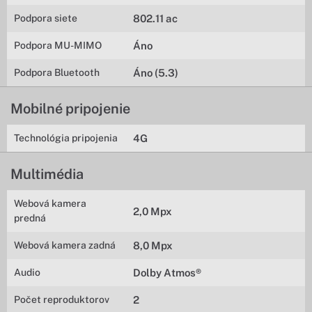
Podpora siete
802.11 ac
Podpora MU-MIMO
Áno
Podpora Bluetooth
Áno (5.3)
Mobilné pripojenie
Technológia pripojenia
4G
Multimédia
Webová kamera
2,0 Mpx
predná
Webová kamera zadná
8,0 Mpx
Audio
Dolby Atmos®
Počet reproduktorov
2