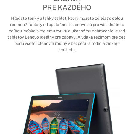
PRE KAŽDÉHO
Hľadáte tenký a ľahký tablet, ktorý môžete zdieľať s celou
rodinou? Tablety od spoločnosti Lenovo sú pre vás ideálnou
voľbou. Vďaka skvelému zvuku a úžasnému zobrazenie je rad
tabletov Lenovo ideálny pre zábavu. A vďaka režimom pre deti
budú všetci členovia rodiny v bezpečí - a rodičia získajú
kontrolu.