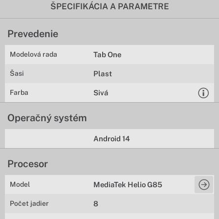
ŠPECIFIKÁCIA A PARAMETRE
Prevedenie
Modelová rada
Tab One
Šasi
Plast
Farba
Sivá
Operačný systém
Android 14
Procesor
Model
MediaTek Helio G85
Počet jadier
8