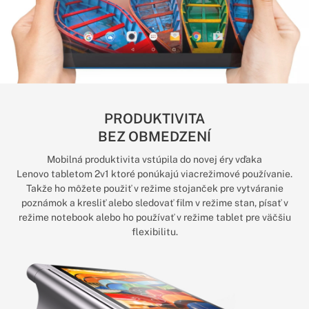
PRODUKTIVITA
BEZ OBMEDZENÍ
Mobilná produktivita vstúpila do novej éry vďaka
Lenovo tabletom 2v1 ktoré ponúkajú viacrežimové používanie.
Takže ho môžete použiť v režime stojanček pre vytváranie
poznámok a kresliť alebo sledovať film v režime stan, písať v
režime notebook alebo ho používať v režime tablet pre väčšiu
flexibilitu.