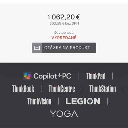
1 062,20 €
863,58 € bez DPH
Dostupnosť:
VYPREDANÉ
OTÁZKA NA PRODUKT