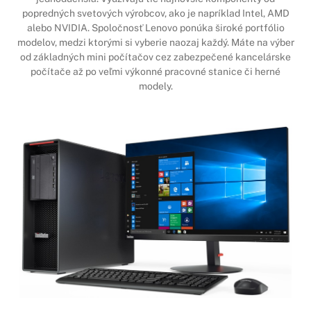
popredných svetových výrobcov, ako je napríklad Intel, AMD
alebo NVIDIA. Spoločnosť Lenovo ponúka široké portfólio
modelov, medzi ktorými si vyberie naozaj každý. Máte na výber
od základných mini počítačov cez zabezpečené kancelárske
počítače až po veľmi výkonné pracovné stanice či herné
modely.