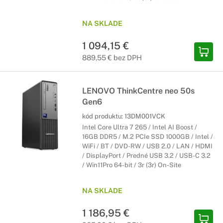
NA SKLADE
1 094,15 €
889,55 € bez DPH
LENOVO ThinkCentre neo 50s
Gen6
kód produktu:
13DM001VCK
Intel Core Ultra 7 265 / Intel AI Boost /
16GB DDR5 / M.2 PCIe SSD 1000GB / Intel /
WiFi / BT / DVD-RW / USB 2.0 / LAN / HDMI
/ DisplayPort / Predné USB 3.2 / USB-C 3.2
/ Win11Pro 64-bit / 3r (3r) On-Site
NA SKLADE
1 186,95 €