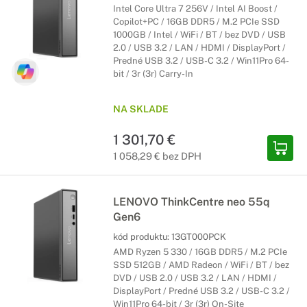
Intel Core Ultra 7 256V / Intel AI Boost /
Copilot+PC / 16GB DDR5 / M.2 PCIe SSD
1000GB / Intel / WiFi / BT / bez DVD / USB
2.0 / USB 3.2 / LAN / HDMI / DisplayPort /
Predné USB 3.2 / USB-C 3.2 / Win11Pro 64-
bit / 3r (3r) Carry-In
NA SKLADE
1 301,70 €
1 058,29 € bez DPH
LENOVO ThinkCentre neo 55q
Gen6
kód produktu:
13GT000PCK
AMD Ryzen 5 330 / 16GB DDR5 / M.2 PCIe
SSD 512GB / AMD Radeon / WiFi / BT / bez
DVD / USB 2.0 / USB 3.2 / LAN / HDMI /
DisplayPort / Predné USB 3.2 / USB-C 3.2 /
Win11Pro 64-bit / 3r (3r) On-Site