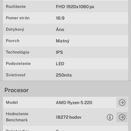
Rozlíšenie
FHD 1920x1080 px
Pomer strán
16:9
Dotykový
Áno
Povrch
Matný
Technológia
IPS
Podsvietenie
LED
Svietivosť
250nits
Procesor
Model
AMD Ryzen 5 220
Hodnotenie
18272 bodov
Benchmark