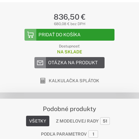
836,50 €
680,08 € bez DPH
PRIDAŤ DO KOŠÍKA
Dostupnosť:
NA SKLADE
OTÁZKA NA PRODUKT
KALKULAČKA SPLÁTOK
Podobné produkty
VŠETKY
Z MODELOVEJ RADY
51
PODĽA PARAMETROV
1