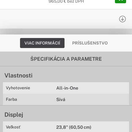
965,00 € bez DPH
VIAC INFORMÁCIÍ
PRÍSLUŠENSTVO
ŠPECIFIKÁCIA A PARAMETRE
Vlastnosti
Vyhotovenie
All-in-One
Farba
Sivá
Displej
Veľkosť
23,8" (60,50 cm)