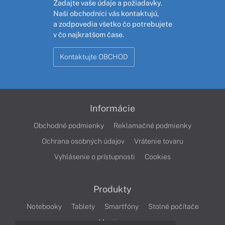
Zadajte vaše údaje a požiadavky.
Naši obchodníci vás kontaktujú,
a zodpovedia všetko čo potrebujete
v čo najkratšom čase.
Kontaktujte OBCHOD
Informácie
Obchodné podmienky
Reklamačné podmienky
Ochrana osobných údajov
Vrátenie tovaru
Vyhlásenie o prístupnosti
Cookies
Produkty
Notebooky
Tablety
Smartfóny
Stolné počítače
Monitory