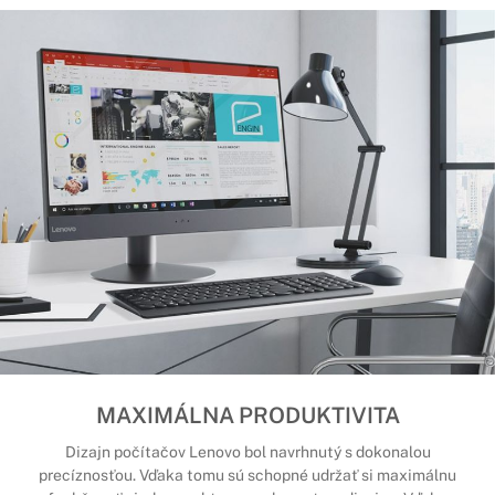
MAXIMÁLNA PRODUKTIVITA
Dizajn počítačov Lenovo bol navrhnutý s dokonalou
precíznosťou. Vďaka tomu sú schopné udržať si maximálnu