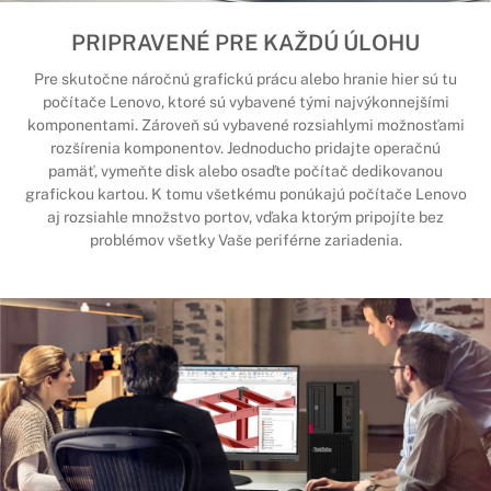
PRIPRAVENÉ PRE KAŽDÚ ÚLOHU
Pre skutočne náročnú grafickú prácu alebo hranie hier sú tu
počítače Lenovo, ktoré sú vybavené tými najvýkonnejšími
komponentami. Zároveň sú vybavené rozsiahlymi možnosťami
rozšírenia komponentov. Jednoducho pridajte operačnú
pamäť, vymeňte disk alebo osaďte počítač dedikovanou
grafickou kartou. K tomu všetkému ponúkajú počítače Lenovo
aj rozsiahle množstvo portov, vďaka ktorým pripojíte bez
problémov všetky Vaše periférne zariadenia.