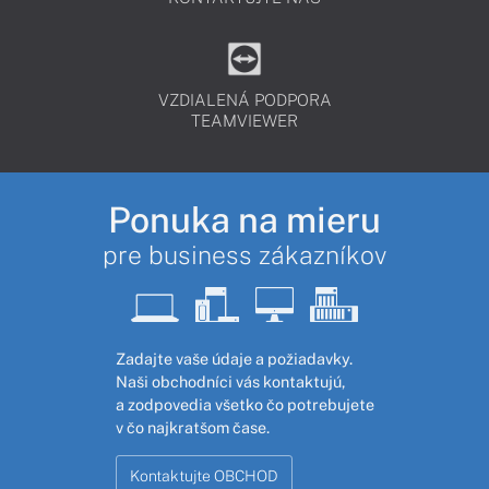
VZDIALENÁ PODPORA
TEAMVIEWER
Ponuka na mieru
pre business zákazníkov
Zadajte vaše údaje a požiadavky.
Naši obchodníci vás kontaktujú,
a zodpovedia všetko čo potrebujete
v čo najkratšom čase.
Kontaktujte OBCHOD