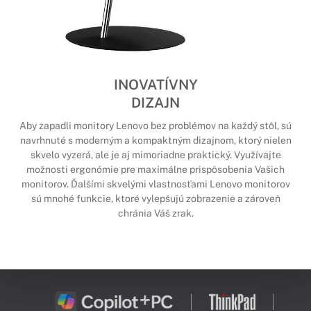
INOVATÍVNY
DIZAJN
Aby zapadli monitory Lenovo bez problémov na každý stôl, sú
navrhnuté s moderným a kompaktným dizajnom, ktorý nielen
skvelo vyzerá, ale je aj mimoriadne praktický. Využívajte
možnosti ergonómie pre maximálne prispôsobenia Vašich
monitorov. Ďalšími skvelými vlastnosťami Lenovo monitorov
sú mnohé funkcie, ktoré vylepšujú zobrazenie a zároveň
chránia Váš zrak.