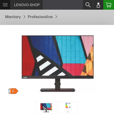
LENOVO-SHOP
Monitory
Profesionálne