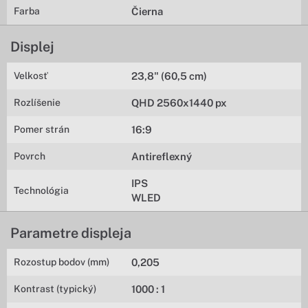
Farba
Čierna
Displej
Velkosť
23,8" (60,5 cm)
Rozlíšenie
QHD 2560x1440 px
Pomer strán
16:9
Povrch
Antireflexný
IPS
Technológia
WLED
Parametre displeja
Rozostup bodov (mm)
0,205
Kontrast (typický)
1000 : 1