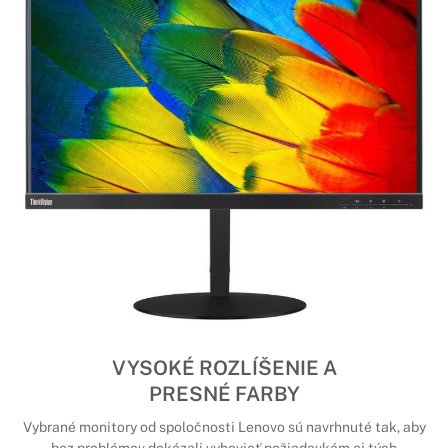
VYSOKÉ ROZLÍŠENIE A
PRESNÉ FARBY
Vybrané monitory od spoločnosti Lenovo sú navrhnuté tak, aby