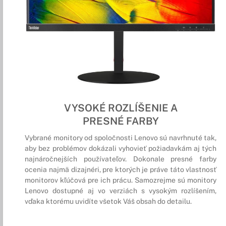
VYSOKÉ ROZLÍŠENIE A
PRESNÉ FARBY
Vybrané monitory od spoločnosti Lenovo sú navrhnuté tak,
aby bez problémov dokázali vyhovieť požiadavkám aj tých
najnáročnejších používateľov. Dokonale presné farby
ocenia najmä dizajnéri, pre ktorých je práve táto vlastnosť
monitorov kľúčová pre ich prácu. Samozrejme sú monitory
Lenovo dostupné aj vo verziách s vysokým rozlíšením,
vďaka ktorému uvidíte všetok Váš obsah do detailu.