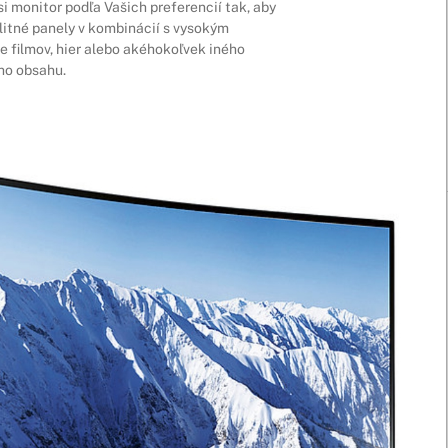
 monitor podľa Vašich preferencií tak, aby
litné panely v kombinácií s vysokým
e filmov, hier alebo akéhokoľvek iného
ho obsahu.