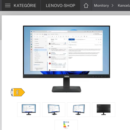
KATEGÓRIE
LENOVO-SHOP
Monitory
Kancel