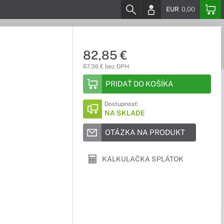
EUR
0,00
82,85 €
67,36 € bez DPH
PRIDAŤ DO KOŠÍKA
Dostupnosť:
NA SKLADE
OTÁZKA NA PRODUKT
KALKULAČKA SPLÁTOK