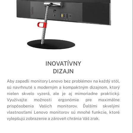
INOVATÍVNY
DIZAJN
Aby zapadli monitory Lenovo bez problémov na každý stôl,
sú navrhnuté s moderným a kompaktným dizajnom, ktorý
nielen skvelo vyzerá, ale je aj mimoriadne praktický.
Využívajte možnosti ergonómie pre maximálne
prispôsobenia Vašich monitorov. Ďalšími skvelými
vlastnosťami Lenovo monitorov sú mnohé funkcie, ktoré
vylepšujú zobrazenie a zároveň chránia Váš zrak.