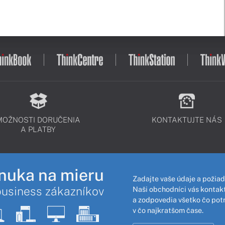
MOŽNOSTI DORUČENIA
KONTAKTUJTE NÁS
A PLATBY
nuka na mieru
Zadajte vaše údaje a požiad
business zákazníkov
Naši obchodníci vás kontakt
a zodpovedia všetko čo pot
v čo najkratšom čase.