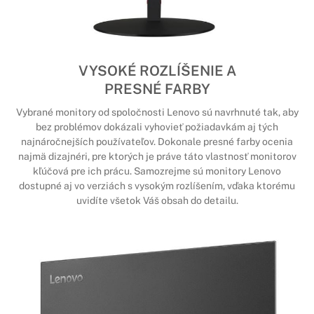
VYSOKÉ ROZLÍŠENIE A
PRESNÉ FARBY
Vybrané monitory od spoločnosti Lenovo sú navrhnuté tak, aby
bez problémov dokázali vyhovieť požiadavkám aj tých
najnáročnejších používateľov. Dokonale presné farby ocenia
najmä dizajnéri, pre ktorých je práve táto vlastnosť monitorov
kľúčová pre ich prácu. Samozrejme sú monitory Lenovo
dostupné aj vo verziách s vysokým rozlíšením, vďaka ktorému
uvidíte všetok Váš obsah do detailu.