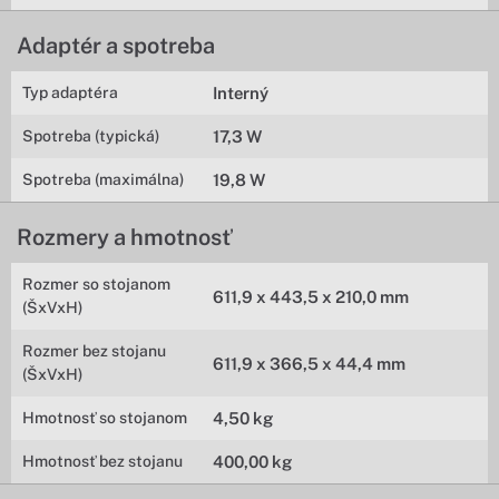
Adaptér a spotreba
Typ adaptéra
Interný
Spotreba (typická)
17,3 W
Spotreba (maximálna)
19,8 W
Rozmery a hmotnosť
Rozmer so stojanom
611,9 x 443,5 x 210,0 mm
(ŠxVxH)
Rozmer bez stojanu
611,9 x 366,5 x 44,4 mm
(ŠxVxH)
Hmotnosť so stojanom
4,50 kg
Hmotnosť bez stojanu
400,00 kg