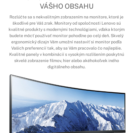
VÁŠHO OBSAHU
Rozlúčte sa s nekvalitným zobrazením na monitore, ktoré je
škodlivé pre Váš zrak. Monitory od spoločnosti Lenovo sú
kvalitné produkty s modernými technológiami, vďaka ktorým
budete môcť používať monitor pohodlne po celý deň. Skvelý
ergonomický dizajn Vám umožní nastaviť si monitor podľa
Vašich preferencií tak, aby sa Vám pracovalo čo najlepšie.
Kvalitné panely v kombinácií s vysokým rozlíšením poskytnú
skvelé zobrazenie filmov, hier alebo akéhokoľvek iného
digitálneho obsahu.