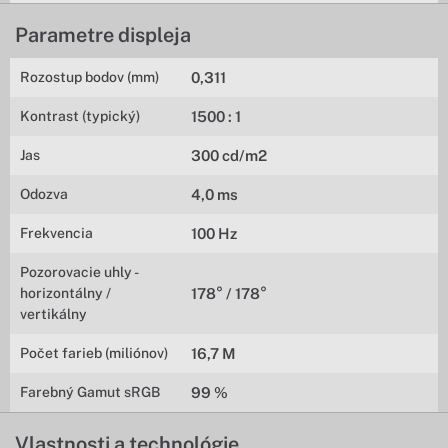
Parametre displeja
Rozostup bodov (mm)
0,311
Kontrast (typický)
1500 : 1
Jas
300 cd/m2
Odozva
4,0 ms
Frekvencia
100 Hz
Pozorovacie uhly -
horizontálny /
178° / 178°
vertikálny
Počet farieb (miliónov)
16,7 M
Farebný Gamut sRGB
99 %
Vlastnosti a technológie