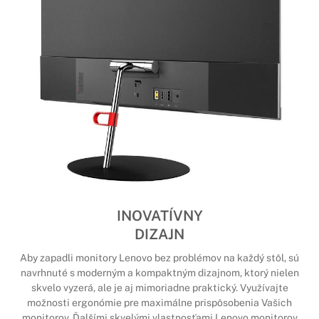
INOVATÍVNY
DIZAJN
Aby zapadli monitory Lenovo bez problémov na každý stôl, sú
navrhnuté s moderným a kompaktným dizajnom, ktorý nielen
skvelo vyzerá, ale je aj mimoriadne praktický. Využívajte
možnosti ergonómie pre maximálne prispôsobenia Vašich
monitorov. Ďalšími skvelými vlastnosťami Lenovo monitorov