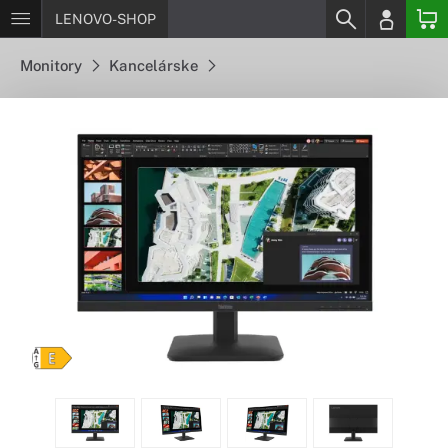
LENOVO-SHOP
Monitory
Kancelárske