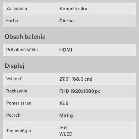
Zaradenie
Kancelársky
Farba
Čierna
Obsah balenia
Pribalené káble
HDMI
Displej
Velkosť
27,0" (68,6 cm)
Rozlíšenie
FHD 1920x1080 px
Pomer strán
16:9
Povrch
Matný
IPS
Technológia
WLED