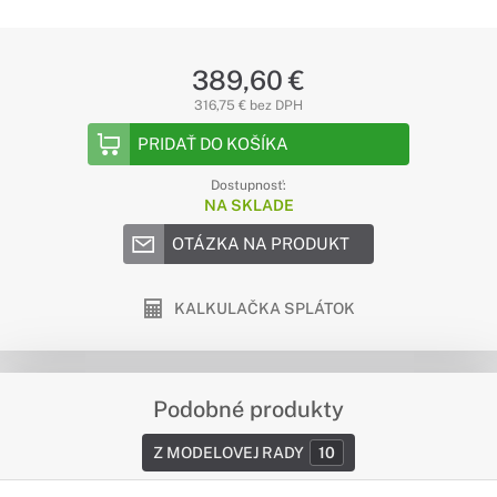
389,60 €
316,75 € bez DPH
PRIDAŤ DO KOŠÍKA
Dostupnosť:
NA SKLADE
OTÁZKA NA PRODUKT
KALKULAČKA SPLÁTOK
Podobné produkty
Z MODELOVEJ RADY
10