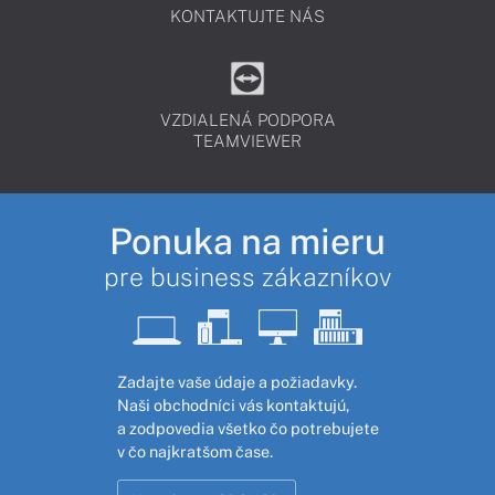
KONTAKTUJTE NÁS
VZDIALENÁ PODPORA
TEAMVIEWER
Ponuka na mieru
pre business zákazníkov
Zadajte vaše údaje a požiadavky.
Naši obchodníci vás kontaktujú,
a zodpovedia všetko čo potrebujete
v čo najkratšom čase.