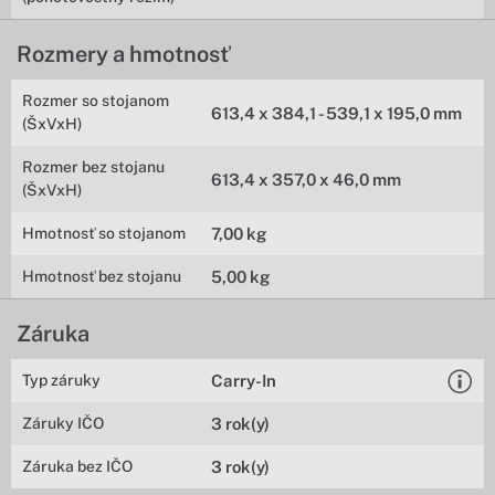
Rozmery a hmotnosť
Rozmer so stojanom
613,4 x 384,1 - 539,1 x 195,0 mm
(ŠxVxH)
Rozmer bez stojanu
613,4 x 357,0 x 46,0 mm
(ŠxVxH)
Hmotnosť so stojanom
7,00 kg
Hmotnosť bez stojanu
5,00 kg
Záruka
Typ záruky
Carry-In
Záruky IČO
3 rok(y)
Záruka bez IČO
3 rok(y)