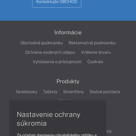
Kontaktujte OBCHOD
Informácie
Obchodné podmienky
Reklamačné podmienky
Ochrana osobných údajov
Vrátenie tovaru
Vyhlásenie o prístupnosti
Cookies
Produkty
Notebooky
Tablety
Smartfóny
Stolné počítače
Monitory
Nastavenie ochrany
Články
súkromia
Obchodné informácie
Novinky
Produkty
Za účelom zlepšenia užívateľského zážitku a