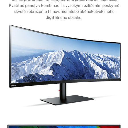
Kvalitné panely v kombinácií s vysokým rozlíšením poskytnú
skvelé zobrazenie filmov, hier alebo akéhokoľvek iného
digitálneho obsahu.