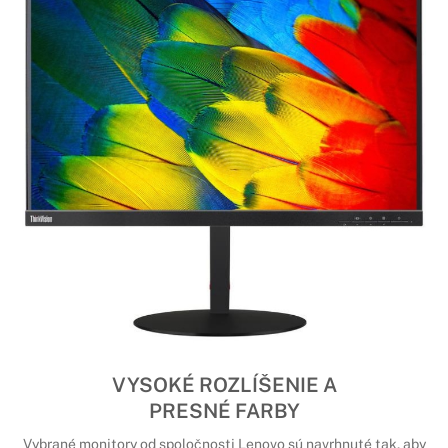
VYSOKÉ ROZLÍŠENIE A
PRESNÉ FARBY
Vybrané monitory od spoločnosti Lenovo sú navrhnuté tak, aby