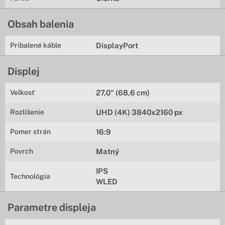
Obsah balenia
Pribalené káble
DisplayPort
Displej
Velkosť
27,0" (68,6 cm)
Rozlíšenie
UHD (4K) 3840x2160 px
Pomer strán
16:9
Povrch
Matný
IPS
Technológia
WLED
Parametre displeja