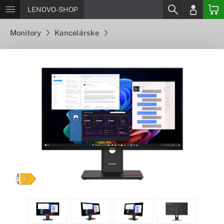
LENOVO-SHOP
Monitory
Kancelárske