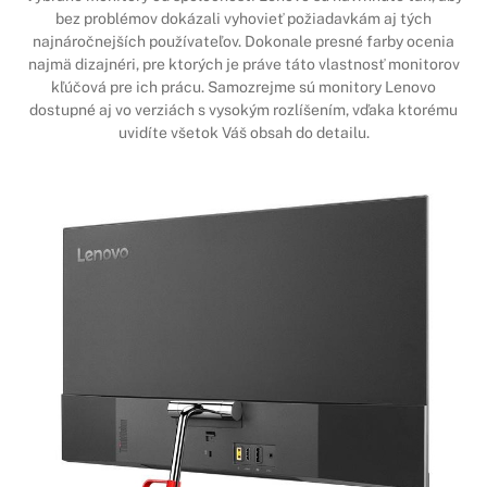
bez problémov dokázali vyhovieť požiadavkám aj tých
najnáročnejších používateľov. Dokonale presné farby ocenia
najmä dizajnéri, pre ktorých je práve táto vlastnosť monitorov
kľúčová pre ich prácu. Samozrejme sú monitory Lenovo
dostupné aj vo verziách s vysokým rozlíšením, vďaka ktorému
uvidíte všetok Váš obsah do detailu.