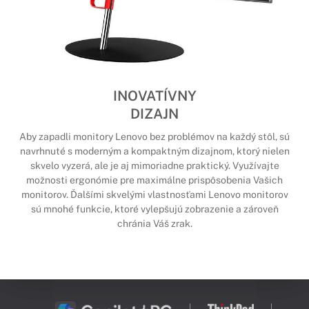
INOVATÍVNY
DIZAJN
Aby zapadli monitory Lenovo bez problémov na každý stôl, sú
navrhnuté s moderným a kompaktným dizajnom, ktorý nielen
skvelo vyzerá, ale je aj mimoriadne praktický. Využívajte
možnosti ergonómie pre maximálne prispôsobenia Vašich
monitorov. Ďalšími skvelými vlastnosťami Lenovo monitorov
sú mnohé funkcie, ktoré vylepšujú zobrazenie a zároveň
chránia Váš zrak.