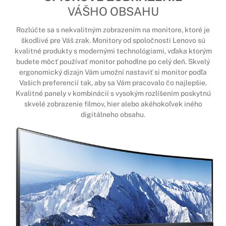
VÁŠHO OBSAHU
Rozlúčte sa s nekvalitným zobrazením na monitore, ktoré je
škodlivé pre Váš zrak. Monitory od spoločnosti Lenovo sú
kvalitné produkty s modernými technológiami, vďaka ktorým
budete môcť používať monitor pohodlne po celý deň. Skvelý
ergonomický dizajn Vám umožní nastaviť si monitor podľa
Vašich preferencií tak, aby sa Vám pracovalo čo najlepšie.
Kvalitné panely v kombinácií s vysokým rozlíšením poskytnú
skvelé zobrazenie filmov, hier alebo akéhokoľvek iného
digitálneho obsahu.