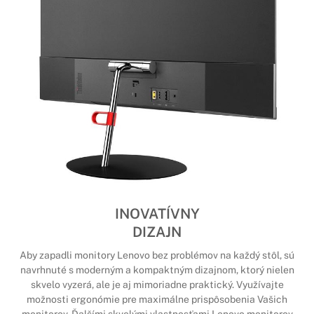
INOVATÍVNY
DIZAJN
Aby zapadli monitory Lenovo bez problémov na každý stôl, sú
navrhnuté s moderným a kompaktným dizajnom, ktorý nielen
skvelo vyzerá, ale je aj mimoriadne praktický. Využívajte
možnosti ergonómie pre maximálne prispôsobenia Vašich
monitorov. Ďalšími skvelými vlastnosťami Lenovo monitorov