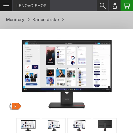
LENOVO-SHOP
Monitory
Kancelárske