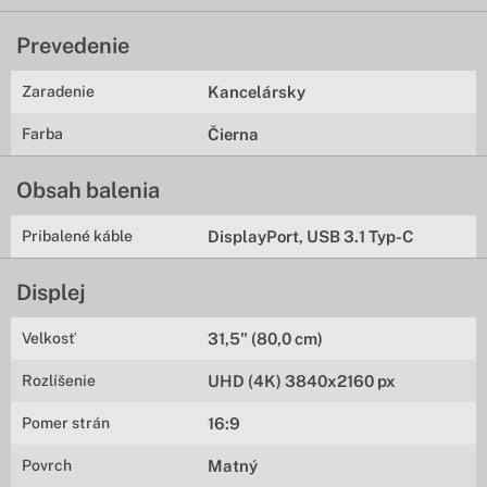
Prevedenie
Zaradenie
Kancelársky
Farba
Čierna
Obsah balenia
Pribalené káble
DisplayPort, USB 3.1 Typ-C
Displej
Velkosť
31,5" (80,0 cm)
Rozlíšenie
UHD (4K) 3840x2160 px
Pomer strán
16:9
Povrch
Matný