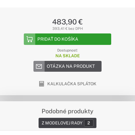
483,90 €
393,41 € bez DPH
PRIDAŤ DO KOŠÍKA
Dostupnosť:
NA SKLADE
OTÁZKA NA PRODUKT
KALKULAČKA SPLÁTOK
Podobné produkty
Z MODELOVEJ RADY
2