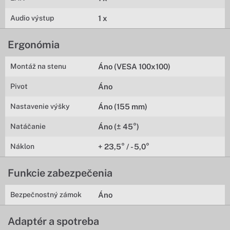
Audio výstup
1 x
Ergonómia
Montáž na stenu
Áno (VESA 100x100)
Pivot
Áno
Nastavenie výšky
Áno (155 mm)
Natáčanie
Áno (± 45°)
Náklon
+ 23,5° / - 5,0°
Funkcie zabezpečenia
Bezpečnostný zámok
Áno
Adaptér a spotreba