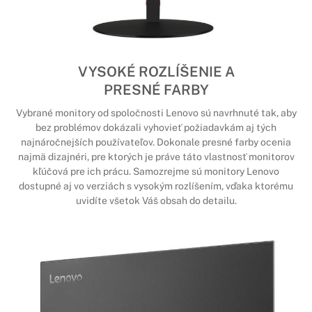
VYSOKÉ ROZLÍŠENIE A
PRESNÉ FARBY
Vybrané monitory od spoločnosti Lenovo sú navrhnuté tak, aby
bez problémov dokázali vyhovieť požiadavkám aj tých
najnáročnejších používateľov. Dokonale presné farby ocenia
najmä dizajnéri, pre ktorých je práve táto vlastnosť monitorov
kľúčová pre ich prácu. Samozrejme sú monitory Lenovo
dostupné aj vo verziách s vysokým rozlíšením, vďaka ktorému
uvidíte všetok Váš obsah do detailu.