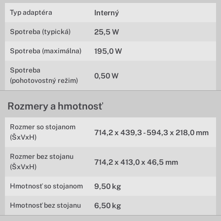
Typ adaptéra
Interný
Spotreba (typická)
25,5 W
Spotreba (maximálna)
195,0 W
Spotreba
0,50 W
(pohotovostný režim)
Rozmery a hmotnosť
Rozmer so stojanom
714,2 x 439,3 - 594,3 x 218,0 mm
(ŠxVxH)
Rozmer bez stojanu
714,2 x 413,0 x 46,5 mm
(ŠxVxH)
Hmotnosť so stojanom
9,50 kg
Hmotnosť bez stojanu
6,50 kg