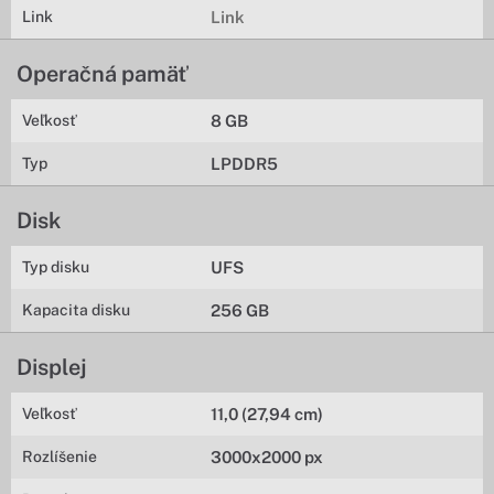
Link
Link
Operačná pamäť
Veľkosť
8 GB
Typ
LPDDR5
Disk
Typ disku
UFS
Kapacita disku
256 GB
Displej
Veľkosť
11,0 (27,94 cm)
Rozlíšenie
3000x2000 px