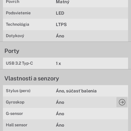
Povrch
Matný
Podsvietenie
LED
Technológia
LTPS
Dotykový
Áno
Porty
USB 3.2 Typ-C
1 x
Vlastnosti a senzory
Stylus (pero)
Áno, súčasť balenia
Gyroskop
Áno
G-sensor
Áno
Hall sensor
Áno