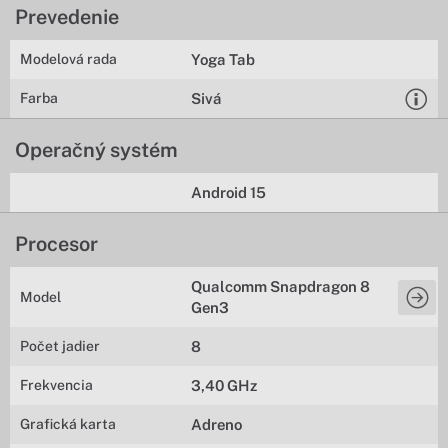
Prevedenie
Modelová rada
Yoga Tab
Farba
Sivá
Operačný systém
Android 15
Procesor
Qualcomm Snapdragon 8
Model
Gen3
Počet jadier
8
Frekvencia
3,40 GHz
Grafická karta
Adreno