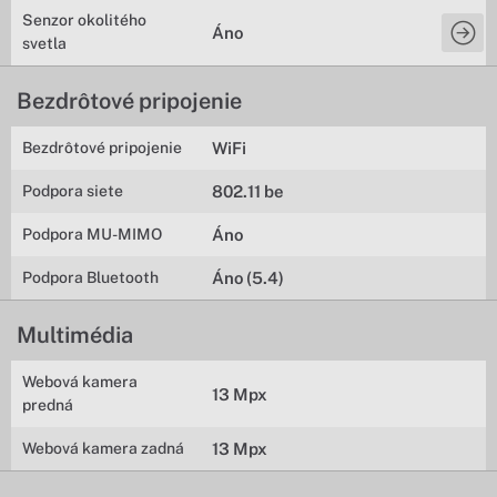
Senzor okolitého
Áno
svetla
Bezdrôtové pripojenie
Bezdrôtové pripojenie
WiFi
Podpora siete
802.11 be
Podpora MU-MIMO
Áno
Podpora Bluetooth
Áno (5.4)
Multimédia
Webová kamera
13 Mpx
predná
Webová kamera zadná
13 Mpx