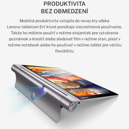
PRODUKTIVITA
BEZ OBMEDZENÍ
Mobilná produktivita vstúpila do novej éry vďaka
Lenovo tabletom 2v1 ktoré ponúkajú viacrežimové používanie.
Takže ho môžete použiť v režime stojanček pre vytváranie
poznámok a kresliť alebo sledovať film v režime stan, písať v
režime notebook alebo ho používať v režime tablet pre väčšiu
flexibilitu.