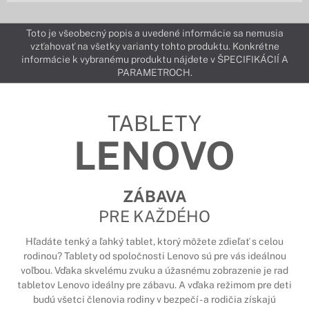
Toto je všeobecný popis a uvedené informácie sa nemusia
vzťahovať na všetky varianty tohto produktu. Konkrétne
informácie k vybranému produktu nájdete v ŠPECIFIKÁCIÍ A
PARAMETROCH.
TABLETY
LENOVO
ZÁBAVA
PRE KAŽDÉHO
Hľadáte tenký a ľahký tablet, ktorý môžete zdieľať s celou
rodinou? Tablety od spoločnosti Lenovo sú pre vás ideálnou
voľbou. Vďaka skvelému zvuku a úžasnému zobrazenie je rad
tabletov Lenovo ideálny pre zábavu. A vďaka režimom pre deti
budú všetci členovia rodiny v bezpečí - a rodičia získajú