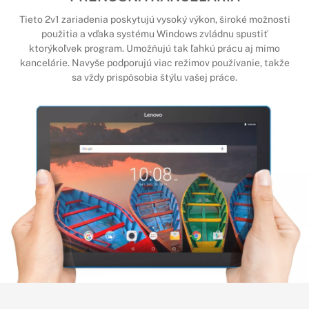
Tieto 2v1 zariadenia poskytujú vysoký výkon, široké možnosti
použitia a vďaka systému Windows zvládnu spustiť
ktorýkoľvek program. Umožňujú tak ľahkú prácu aj mimo
kancelárie. Navyše podporujú viac režimov používanie, takže
sa vždy prispôsobia štýlu vašej práce.