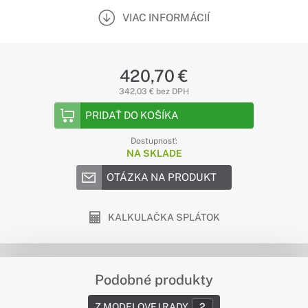
VIAC INFORMÁCIÍ
420,70 €
342,03 € bez DPH
PRIDAŤ DO KOŠÍKA
Dostupnosť:
NA SKLADE
OTÁZKA NA PRODUKT
KALKULAČKA SPLÁTOK
Podobné produkty
Z MODELOVEJ RADY
2