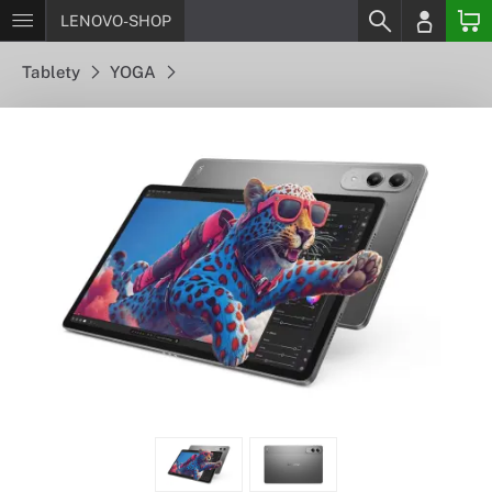
LENOVO-SHOP
Tablety
YOGA