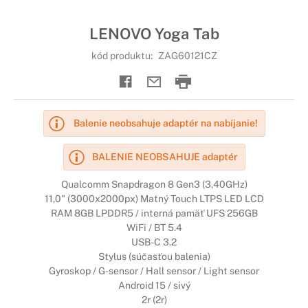
LENOVO Yoga Tab
kód produktu:
ZAG60121CZ
Balenie neobsahuje adaptér na nabíjanie!
BALENIE NEOBSAHUJE adaptér
Qualcomm Snapdragon 8 Gen3 (3,40GHz)
11,0" (3000x2000px) Matný Touch LTPS LED LCD
RAM 8GB LPDDR5 / interná pamäť UFS 256GB
WiFi / BT 5.4
USB-C 3.2
Stylus (súčasťou balenia)
Gyroskop / G-sensor / Hall sensor / Light sensor
Android 15 / sivý
2r (2r)