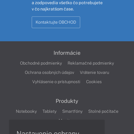
a zodpovedia všetko čo potrebujete
v čo najkratšom čase.
Kontaktujte OBCHOD
Informácie
Obchodné podmienky
Reklamačné podmienky
Ochrana osobných údajov
Vrátenie tovaru
Vyhlásenie o prístupnosti
Cookies
Produkty
Notebooky
Tablety
Smartfóny
Stolné počítače
Monitory
Nastavenie ochrany