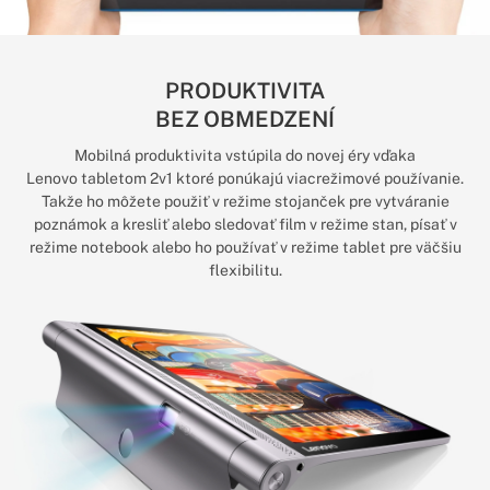
PRODUKTIVITA
BEZ OBMEDZENÍ
Mobilná produktivita vstúpila do novej éry vďaka
Lenovo tabletom 2v1 ktoré ponúkajú viacrežimové používanie.
Takže ho môžete použiť v režime stojanček pre vytváranie
poznámok a kresliť alebo sledovať film v režime stan, písať v
režime notebook alebo ho používať v režime tablet pre väčšiu
flexibilitu.