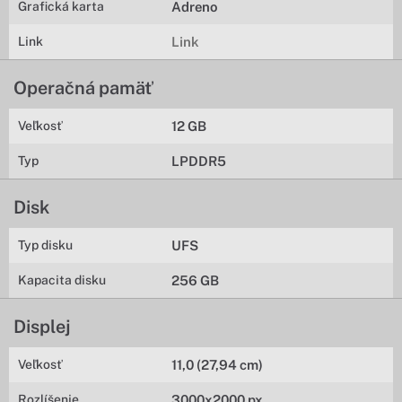
Grafická karta
Adreno
Link
Link
Operačná pamäť
Veľkosť
12 GB
Typ
LPDDR5
Disk
Typ disku
UFS
Kapacita disku
256 GB
Displej
Veľkosť
11,0 (27,94 cm)
Rozlíšenie
3000x2000 px