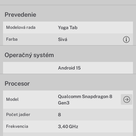
Prevedenie
Modelová rada
Yoga Tab
Farba
Sivá
Operačný systém
Android 15
Procesor
Qualcomm Snapdragon 8
Model
Gen3
Počet jadier
8
Frekvencia
3,40 GHz