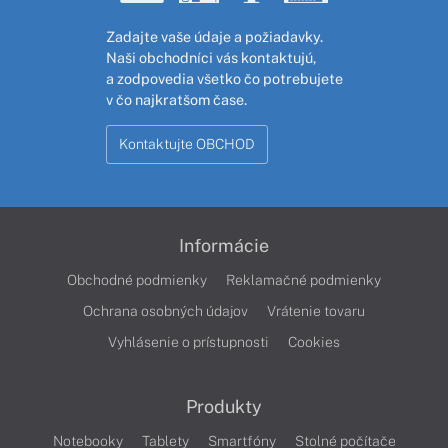
Zadajte vaše údaje a požiadavky.
Naši obchodníci vás kontaktujú,
a zodpovedia všetko čo potrebujete
v čo najkratšom čase.
Kontaktujte OBCHOD
Informácie
Obchodné podmienky
Reklamačné podmienky
Ochrana osobných údajov
Vrátenie tovaru
Vyhlásenie o prístupnosti
Cookies
Produkty
Notebooky
Tablety
Smartfóny
Stolné počítače