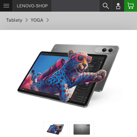
LENOVO-SHOP
Tablety
YOGA