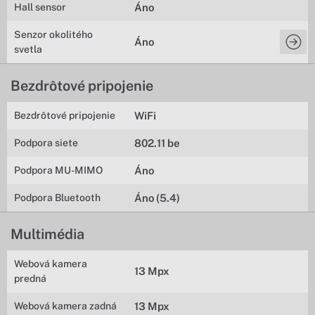
Hall sensor
Áno
Senzor okolitého
Áno
svetla
Bezdrôtové pripojenie
Bezdrôtové pripojenie
WiFi
Podpora siete
802.11 be
Podpora MU-MIMO
Áno
Podpora Bluetooth
Áno (5.4)
Multimédia
Webová kamera
13 Mpx
predná
Webová kamera zadná
13 Mpx