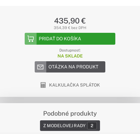
435,90 €
354,39 € bez DPH
PRIDAŤ DO KOŠÍKA
Dostupnosť:
NA SKLADE
OTÁZKA NA PRODUKT
KALKULAČKA SPLÁTOK
Podobné produkty
Z MODELOVEJ RADY
2