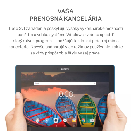
VAŠA
PRENOSNÁ KANCELÁRIA
Tieto 2v1 zariadenia poskytujú vysoký výkon, široké možnosti
použitia a vďaka systému Windows zvládnu spustiť
ktorýkoľvek program. Umožňujú tak ľahkú prácu aj mimo
kancelárie. Navyše podporujú viac režimov používanie, takže
sa vždy prispôsobia štýlu vašej práce.