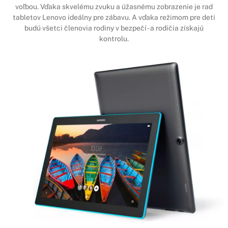
voľbou. Vďaka skvelému zvuku a úžasnému zobrazenie je rad
tabletov Lenovo ideálny pre zábavu. A vďaka režimom pre deti
budú všetci členovia rodiny v bezpečí - a rodičia získajú
kontrolu.