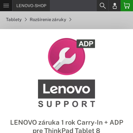
LENOVO-SHOP
Tablety
Rozšírenie záruky
LENOVO záruka 1 rok Carry-In + ADP
pre ThinkPad Tablet 8