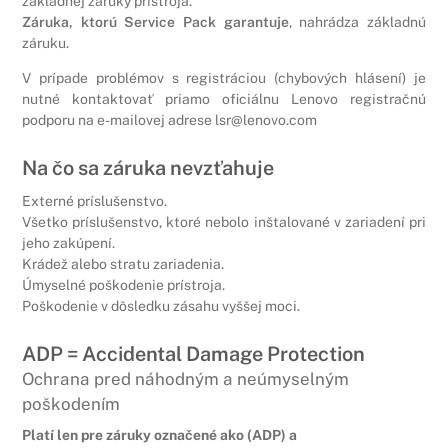
základnej záruky prístroja.
Záruka, ktorú Service Pack garantuje
, nahrádza základnú
záruku.
V prípade problémov s registráciou (chybových hlásení) je
nutné kontaktovať priamo oficiálnu Lenovo registračnú
podporu na e-mailovej adrese lsr@lenovo.com
Na čo sa záruka nevzťahuje
Externé príslušenstvo.
Všetko príslušenstvo, ktoré nebolo inštalované v zariadení pri
jeho zakúpení.
Krádež alebo stratu zariadenia.
Úmyselné poškodenie prístroja.
Poškodenie v dôsledku zásahu vyššej moci.
ADP = Accidental Damage Protection
Ochrana pred náhodným a neúmyselným
poškodením
Platí len pre záruky označené ako (ADP) a