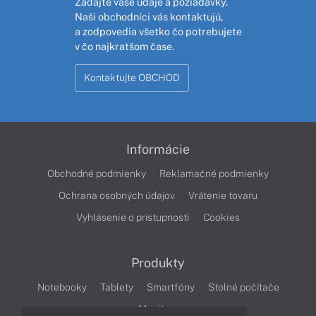
Zadajte vaše údaje a požiadavky.
Naši obchodníci vás kontaktujú,
a zodpovedia všetko čo potrebujete
v čo najkratšom čase.
Kontaktujte OBCHOD
Informácie
Obchodné podmienky
Reklamačné podmienky
Ochrana osobných údajov
Vrátenie tovaru
Vyhlásenie o prístupnosti
Cookies
Produkty
Notebooky
Tablety
Smartfóny
Stolné počítače
Monitory