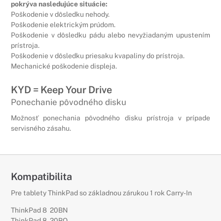
pokrýva nasledujúce situácie:
Poškodenie v dôsledku nehody.
Poškodenie elektrickým prúdom.
Poškodenie v dôsledku pádu alebo nevyžiadaným upustením
prístroja.
Poškodenie v dôsledku priesaku kvapaliny do prístroja.
Mechanické poškodenie displeja.
KYD = Keep Your Drive
Ponechanie pôvodného disku
Možnosť ponechania pôvodného disku prístroja v prípade
servisného zásahu.
Kompatibilita
Pre tablety ThinkPad so základnou zárukou 1 rok Carry-In
ThinkPad 8 20BN
ThinkPad 8 20BQ