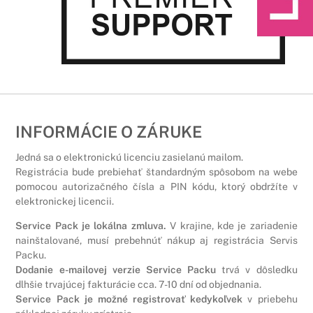
INFORMÁCIE O ZÁRUKE
Jedná sa o elektronickú licenciu zasielanú mailom.
Registrácia bude prebiehať štandardným spôsobom na webe
pomocou autorizačného čísla a PIN kódu, ktorý obdržíte v
elektronickej licencii.
Service Pack je lokálna zmluva.
V krajine, kde je zariadenie
nainštalované, musí prebehnúť nákup aj registrácia Servis
Packu.
Dodanie e-mailovej verzie Service Packu
trvá v dôsledku
dlhšie trvajúcej fakturácie cca. 7-10 dní od objednania.
Service Pack je možné registrovať kedykoľvek
v priebehu