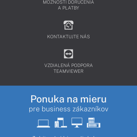
MOŽNOSTI DORUČENIA
A PLATBY
KONTAKTUJTE NÁS
VZDIALENÁ PODPORA
TEAMVIEWER
Ponuka na mieru
pre business zákazníkov