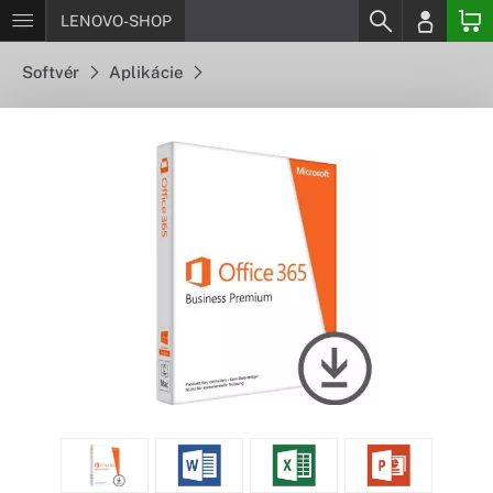
LENOVO-SHOP
Softvér
Aplikácie