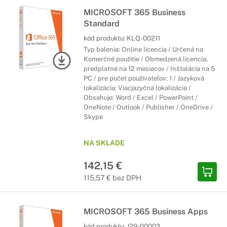
MICROSOFT 365 Business
Standard
kód produktu:
KLQ-00211
Typ balenia: Online licencia / Určená na
Komerčné použitie / Obmedzená licencia,
predplatné na 12 mesiacov / Inštalácia na 5
PC / pre počet používateľov: 1 / Jazyková
lokalizácia: Viacjazyčná lokalizácia /
Obsahuje: Word / Excel / PowerPoint /
OneNote / Outlook / Publisher / OneDrive /
Skype
NA SKLADE
142,15 €
115,57 € bez DPH
MICROSOFT 365 Business Apps
kód produktu:
J29-00003