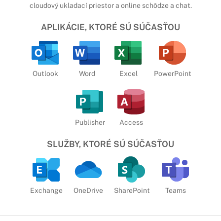
cloudový ukladací priestor a online schôdze a chat.
APLIKÁCIE, KTORÉ SÚ SÚČASŤOU
Outlook
Word
Excel
PowerPoint
Publisher
Access
SLUŽBY, KTORÉ SÚ SÚČASŤOU
Exchange
OneDrive
SharePoint
Teams