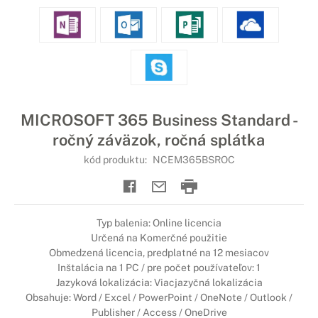
MICROSOFT 365 Business Standard -
ročný záväzok, ročná splátka
kód produktu:
NCEM365BSROC
Typ balenia: Online licencia
Určená na Komerčné použitie
Obmedzená licencia, predplatné na 12 mesiacov
Inštalácia na 1 PC / pre počet používateľov: 1
Jazyková lokalizácia: Viacjazyčná lokalizácia
Obsahuje: Word / Excel / PowerPoint / OneNote / Outlook /
Publisher / Access / OneDrive