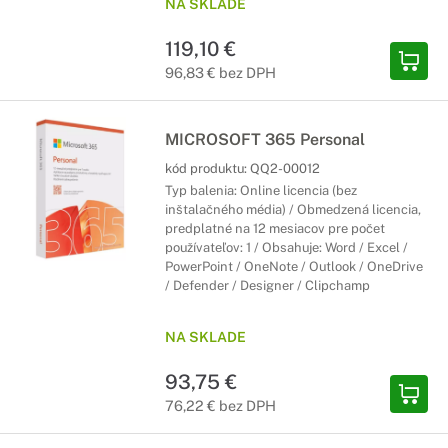
NA SKLADE
119,10 €
96,83 € bez DPH
MICROSOFT 365 Personal
kód produktu:
QQ2-00012
Typ balenia: Online licencia (bez
inštalačného média) / Obmedzená licencia,
predplatné na 12 mesiacov pre počet
používateľov: 1 / Obsahuje: Word / Excel /
PowerPoint / OneNote / Outlook / OneDrive
/ Defender / Designer / Clipchamp
NA SKLADE
93,75 €
76,22 € bez DPH