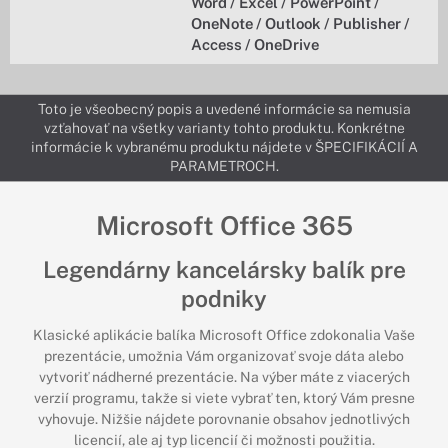
Word / Excel / PowerPoint /
OneNote / Outlook / Publisher /
Access / OneDrive
Toto je všeobecný popis a uvedené informácie sa nemusia
vzťahovať na všetky varianty tohto produktu. Konkrétne
informácie k vybranému produktu nájdete v ŠPECIFIKÁCIÍ A
PARAMETROCH.
Microsoft Office 365
Legendárny kancelársky balík pre
podniky
Klasické aplikácie balíka Microsoft Office zdokonalia Vaše
prezentácie, umožnia Vám organizovať svoje dáta alebo
vytvoriť nádherné prezentácie. Na výber máte z viacerých
verzií programu, takže si viete vybrať ten, ktorý Vám presne
vyhovuje. Nižšie nájdete porovnanie obsahov jednotlivých
licencií, ale aj typ licencií či možnosti použitia.