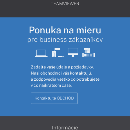
TEAMVIEWER
Ponuka na mieru
pre business zákazníkov
Zadajte vaše údaje a požiadavky.
Naši obchodníci vás kontaktujú,
a zodpovedia všetko čo potrebujete
v čo najkratšom čase.
Kontaktujte OBCHOD
Informácie