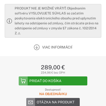
PRODUKT NIE JE MOŽNÉ VRÁTIŤ. Objednaním
softvéru VYSLOVUJETE SÚHLAS so začatím
poskytovania elektronického obsahu pred uplynutím
lehoty na odstúpenie od zmluvy, čím strácate právo na
odstúpenie od zmluvy v zmysle §7 zákona č. 102/2014
Z. z.
VIAC INFORMÁCIÍ
289,00 €
234,96 € bez DPH
PRIDAŤ DO KOŠÍKA
Dostupnosť:
NA OBJEDNÁVKU
OTÁZKA NA PRODUKT