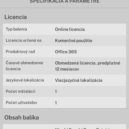
ŠPECIFIKÁCIA A PARAMETRE
Licencia
Typ balenia
Online licencia
Licencia určená na
Komerčné použitie
Produktový rad
Office 365
Časové obmedzenie
Obmedzená licencia, predplatné
licencie
12 mesiacov
Jazyková lokalizácia
Viacjazyčná lokalizácia
Počet inštalácií
1
Počet užívateľov
1
Obsah balíka