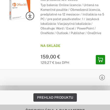
Typ balenia: Online licencia / Určená na
Komerčné použitie / Obmedzená licencia,
predplatné na 12 mesiacov / Inštalácia na 5
PC / pre počet používateľov: 1 / Jazyková
lokalizácia: Viacjazyčná lokalizácia /
Obsahuje: Word / Excel / PowerPoint /
OneNote / Outlook / Publisher / OneDrive
NA SKLADE
159,00 €
129,27 € bez DPH
PREHĽAD PRODUKTU