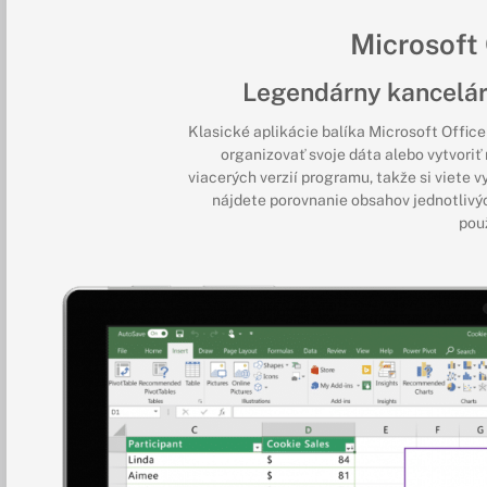
Microsoft
Legendárny kancelár
Klasické aplikácie balíka Microsoft Offic
organizovať svoje dáta alebo vytvoriť
viacerých verzií programu, takže si viete v
nájdete porovnanie obsahov jednotlivých 
použ