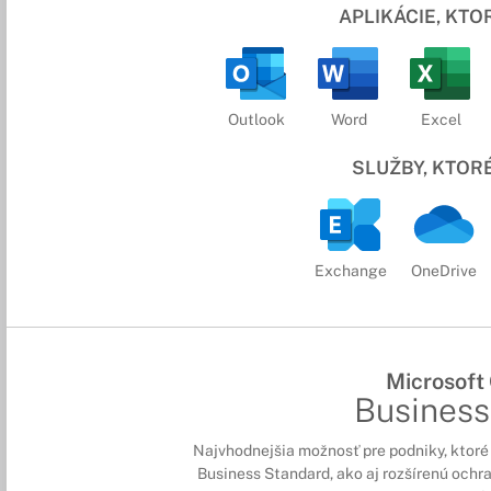
APLIKÁCIE, KT
Outlook
Word
Excel
SLUŽBY, KTOR
Exchange
OneDrive
Microsoft
Busines
Najvhodnejšia možnosť pre podniky, ktoré 
Business Standard, ako aj rozšírenú ochr