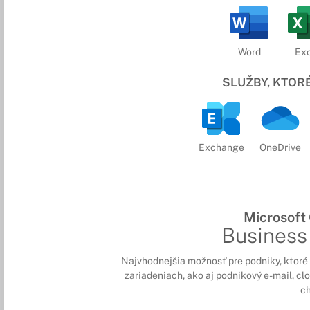
Word
Exc
SLUŽBY, KTOR
Exchange
OneDrive
Microsoft
Business
Najvhodnejšia možnosť pre podniky, ktoré 
zariadeniach, ako aj podnikový e-mail, cl
ch