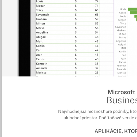
Microsoft
Busine
Najvhodnejšia možnosť pre podniky, kto
ukladací priestor. Počítačové verzie a
APLIKÁCIE, KT