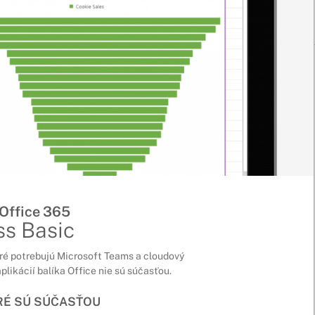
 Office 365
ss Basic
ré potrebujú Microsoft Teams a cloudový
plikácií balíka Office nie sú súčasťou.
ORÉ SÚ SÚČASŤOU