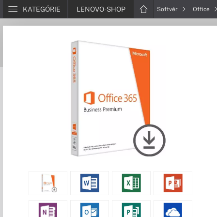
KATEGÓRIE
LENOVO-SHOP
Softvér
Office