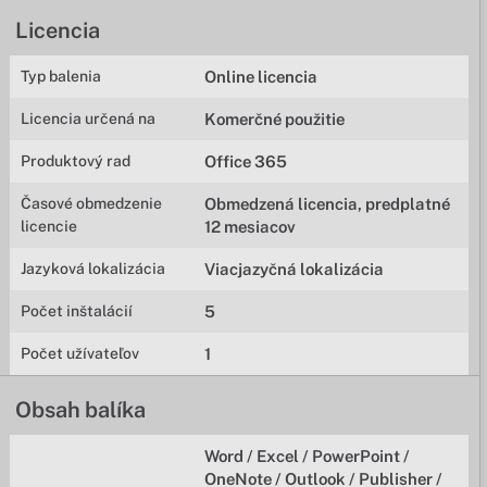
Licencia
Typ balenia
Online licencia
Licencia určená na
Komerčné použitie
Produktový rad
Office 365
Časové obmedzenie
Obmedzená licencia, predplatné
licencie
12 mesiacov
Jazyková lokalizácia
Viacjazyčná lokalizácia
Počet inštalácií
5
Počet užívateľov
1
Obsah balíka
Word / Excel / PowerPoint /
OneNote / Outlook / Publisher /