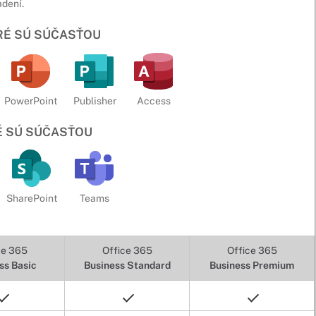
adení.
ORÉ SÚ SÚČASŤOU
PowerPoint
Publisher
Access
É SÚ SÚČASŤOU
SharePoint
Teams
ce 365
Office 365
Office 365
ss Basic
Business Standard
Business Premium