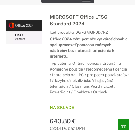
MICROSOFT Office LTSC
Standard 2024
kód produktu:
DG7GMGF0D7FZ
Office 2024 vám pomôže vytvárať obsah a
spolupracovať pomocou známych
nástrojov bez nutnosti pripojenia k
internetu.
Typ balenia: Online licencia / Určená na
Komerčné použitie / Neobmedzená licencia
/ Inštalácia na 1 PC / pre počet používateľov:
1 / Jazyková lokalizácia: Viacjazyčná
lokalizácia / Obsahuje: Word / Excel /
PowerPoint / OneNote / Outlook
NA SKLADE
643,80 €
523,41 € bez DPH