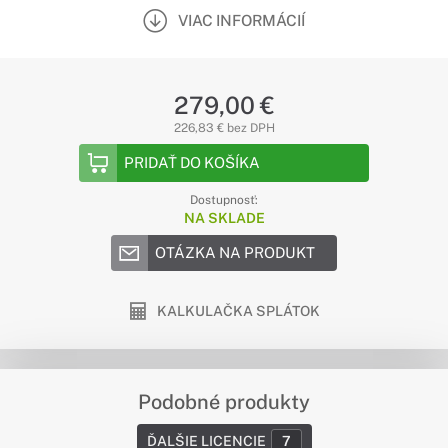
VIAC INFORMÁCIÍ
279,00 €
226,83 € bez DPH
PRIDAŤ DO KOŠÍKA
Dostupnosť:
NA SKLADE
OTÁZKA NA PRODUKT
KALKULAČKA SPLÁTOK
Podobné produkty
ĎALŠIE LICENCIE
7