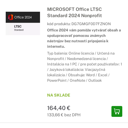
MICROSOFT Office LTSC
Standard 2024 Nonprofit
kód produktu:
DG7GMGF0D7FZNON
Office 2024 vám pomôže vytvárať obsah a
spolupracovať pomocou známych
nástrojov bez nutnosti pripojenia k
internetu.
Typ balenia: Online licencia / Určená na
Nonprofit / Neobmedzená licencia /
Inštalácia na 1 PC / pre počet používateľov: 1
/ Jazyková lokalizácia: Viacjazyčná
lokalizácia / Obsahuje: Word / Excel /
PowerPoint / OneNote / Outlook
NA SKLADE
164,40 €
133,66 € bez DPH