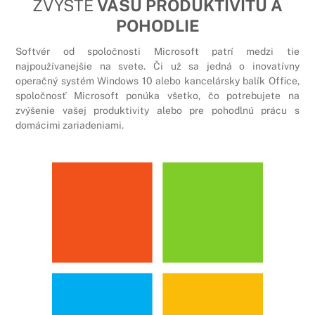
ZVÝŠTE
VAŠU PRODUKTIVITU A
POHODLIE
Softvér od spoločnosti Microsoft patrí medzi tie
najpoužívanejšie na svete. Či už sa jedná o inovatívny
operačný systém Windows 10 alebo kancelársky balík Office,
spoločnosť Microsoft ponúka všetko, čo potrebujete na
zvýšenie vašej produktivity alebo pre pohodlnú prácu s
domácimi zariadeniami.