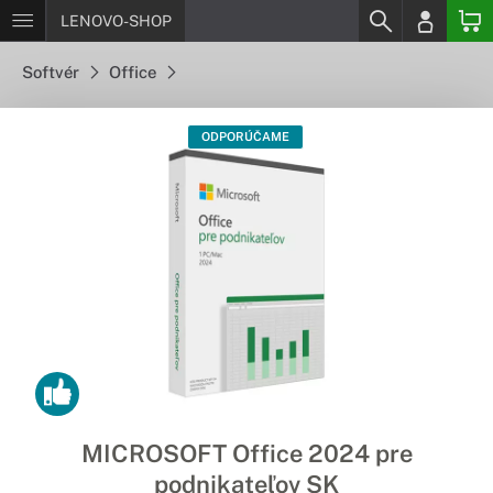
LENOVO-SHOP
Softvér
Office
ODPORÚČAME
MICROSOFT Office 2024 pre
podnikateľov SK