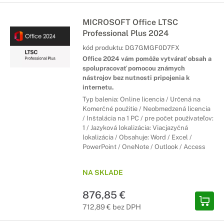
MICROSOFT Office LTSC
Professional Plus 2024
kód produktu:
DG7GMGF0D7FX
Office 2024 vám pomôže vytvárať obsah a
spolupracovať pomocou známych
nástrojov bez nutnosti pripojenia k
internetu.
Typ balenia: Online licencia / Určená na
Komerčné použitie / Neobmedzená licencia
/ Inštalácia na 1 PC / pre počet používateľov:
1 / Jazyková lokalizácia: Viacjazyčná
lokalizácia / Obsahuje: Word / Excel /
PowerPoint / OneNote / Outlook / Access
NA SKLADE
876,85 €
712,89 € bez DPH