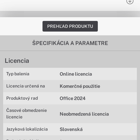
PREHĽAD PRODUKTU
ŠPECIFIKÁCIA A PARAMETRE
Licencia
Typ balenia
Online licencia
Licencia určená na
Komerčné použitie
Produktový rad
Office 2024
Časové obmedzenie
Neobmedzená licencia
licencie
Jazyková lokalizácia
Slovenská