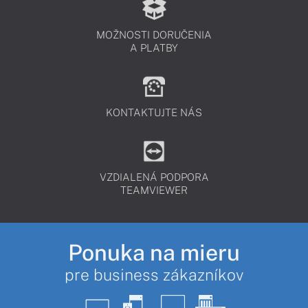
MOŽNOSTI DORUČENIA
A PLATBY
KONTAKTUJTE NÁS
VZDIALENÁ PODPORA
TEAMVIEWER
Ponuka na mieru
pre business zákazníkov