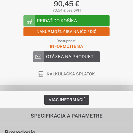
90,45 €
73,54 € bez DPH
PRIDAŤ DO KOŠÍKA
NÁKUP MOŽNÝ IBA NA IČO / DIČ
Dostupnosť:
INFORMUJTE SA
OTÁZKA NA PRODUKT
KALKULAČKA SPLÁTOK
VIAC INFORMÁCIÍ
ŠPECIFIKÁCIA A PARAMETRE
Prevedenie