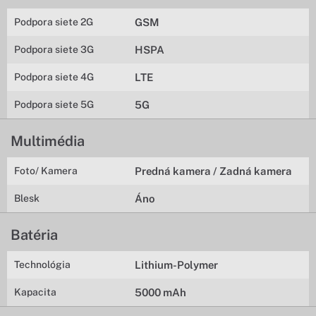
Podpora siete 2G
GSM
Podpora siete 3G
HSPA
Podpora siete 4G
LTE
Podpora siete 5G
5G
Multimédia
Foto/ Kamera
Predná kamera / Zadná kamera
Blesk
Áno
Batéria
Technológia
Lithium-Polymer
Kapacita
5000 mAh