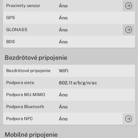
Proximity senzor
Áno
GPS
Áno
GLONASS
Áno
BDS
Áno
Bezdrôtové pripojenie
Bezdrôtové pripojenie
WiFi
Podpora siete
802.11 a/b/g/n/ac
Podpora MU-MIMO
Áno
Podpora Bluetooth
Áno
Podpora NFC
Áno
Mobilné pripojenie