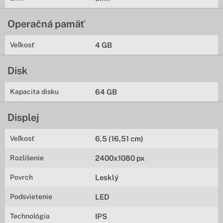
Operačná pamäť
Veľkosť
4 GB
Disk
Kapacita disku
64 GB
Displej
Veľkosť
6,5 (16,51 cm)
Rozlíšenie
2400x1080 px
Povrch
Lesklý
Podsvietenie
LED
Technológia
IPS