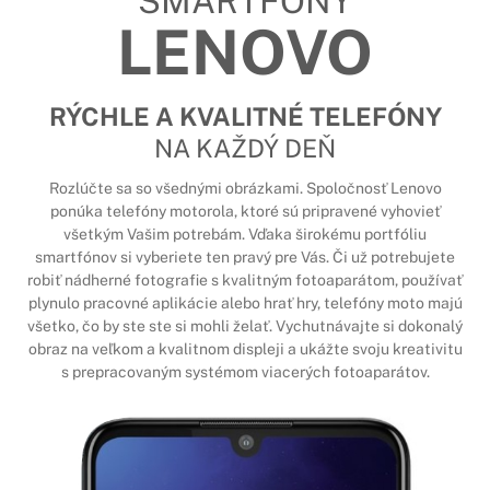
SMARTFÓNY
LENOVO
RÝCHLE A KVALITNÉ TELEFÓNY
NA KAŽDÝ DEŇ
Rozlúčte sa so všednými obrázkami. Spoločnosť Lenovo
ponúka telefóny motorola, ktoré sú pripravené vyhovieť
všetkým Vašim potrebám. Vďaka širokému portfóliu
smartfónov si vyberiete ten pravý pre Vás. Či už potrebujete
robiť nádherné fotografie s kvalitným fotoaparátom, používať
plynulo pracovné aplikácie alebo hrať hry, telefóny moto majú
všetko, čo by ste ste si mohli želať. Vychutnávajte si dokonalý
obraz na veľkom a kvalitnom displeji a ukážte svoju kreativitu
s prepracovaným systémom viacerých fotoaparátov.