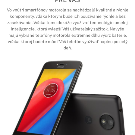
Vo vnútri smartfónov motorola sa nachádzajú kvalitné a rýchle
komponenty, vďaka ktorým bude ich používanie rýchle a bez
zasekávania. Vďaka tomu dokáže využívať technológiu umelej
inteligencie, ktorá vylepší Váš užívateľský zážitok. Navyše
majú vybrané telefóny motorola extrémne dlhú výdrž batérie,
vďaka ktorej budete môcť Váš telefón využívať naplno po celý
deň.