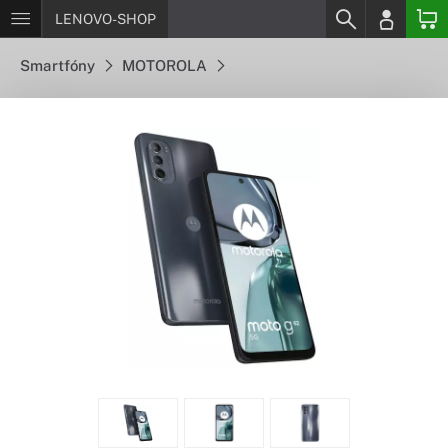
LENOVO-SHOP
Smartfóny
MOTOROLA