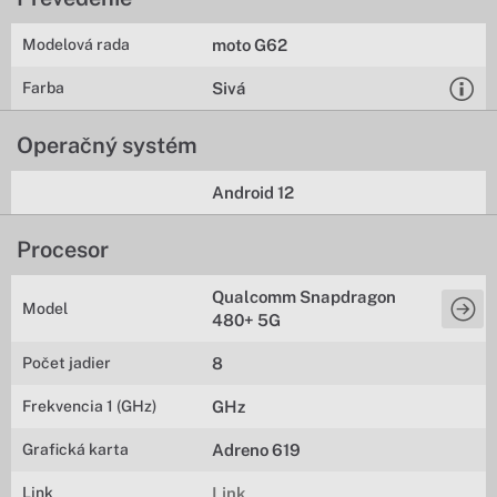
Modelová rada
moto G62
Farba
Sivá
Operačný systém
Android 12
Procesor
Qualcomm Snapdragon
Model
480+ 5G
Počet jadier
8
Frekvencia 1 (GHz)
GHz
Grafická karta
Adreno 619
Link
Link