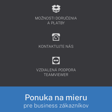
MOŽNOSTI DORUČENIA
A PLATBY
KONTAKTUJTE NÁS
VZDIALENÁ PODPORA
TEAMVIEWER
Ponuka na mieru
pre business zákazníkov