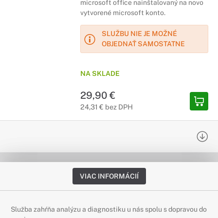
microsoft office nainštalovaný na novo
vytvorené microsoft konto.
SLUŽBU NIE JE MOŽNÉ
OBJEDNAŤ SAMOSTATNE
NA SKLADE
29,90 €
24,31 € bez DPH
VIAC INFORMÁCIÍ
Služba zahŕňa analýzu a diagnostiku u nás spolu s dopravou do