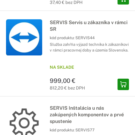
37,40 € bez DPH
SERVIS Servis u zákazníka v rámci
SR
kód produktu:
SERVIS44
Služba zahŕňa výjazd technika k zákazníkovi
v rámci pracovnej doby a územia Slovenska.
NA SKLADE
999,00 €
812,20 € bez DPH
SERVIS Inštalácia u nás
zakúpených komponentov a prvé
spustenie
kód produktu:
SERVIS77