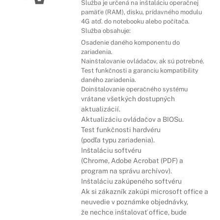
Služba je určená na inštaláciu operačnej
pamäťe (RAM), disku, prídavného modulu
4G atď. do notebooku alebo počítača.
Služba obsahuje:
Osadenie daného komponentu do
zariadenia.
Nainštalovanie ovládačov, ak sú potrebné.
Test funkčnosti a garanciu kompatibility
daného zariadenia.
Doinštalovanie operačného systému
vrátane všetkých dostupných
aktualizácií.
Aktualizáciu ovládačov a BIOSu.
Test funkčnosti hardvéru
(podľa typu zariadenia).
Inštaláciu softvéru
(Chrome, Adobe Acrobat (PDF) a
program na správu archívov).
Inštaláciu zakúpeného softvéru
Ak si zákazník zakúpi microsoft office a
neuvedie v poznámke objednávky,
že nechce inštalovať office, bude