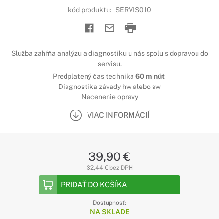
kód produktu:
SERVIS010
Služba zahŕňa analýzu a diagnostiku u nás spolu s dopravou do
servisu.
Predplatený čas technika
60 minút
Diagnostika závady hw alebo sw
Nacenenie opravy
VIAC INFORMÁCIÍ
39,90 €
32,44 € bez DPH
PRIDAŤ DO KOŠÍKA
Dostupnosť:
NA SKLADE