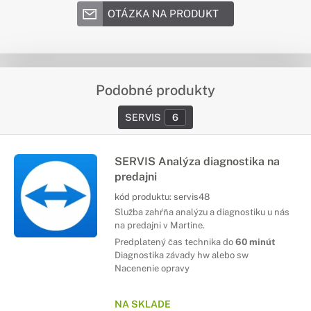
OTÁZKA NA PRODUKT
Podobné produkty
SERVIS
6
SERVIS Analýza diagnostika na
predajni
kód produktu:
servis48
Služba zahŕňa analýzu a diagnostiku u nás
na predajni v Martine.
Predplatený čas technika do
60 minút
Diagnostika závady hw alebo sw
Nacenenie opravy
NA SKLADE