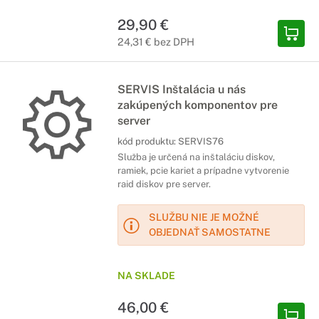
29,90 €
24,31 € bez DPH
SERVIS Inštalácia u nás
zakúpených komponentov pre
server
kód produktu:
SERVIS76
Služba je určená na inštaláciu diskov,
ramiek, pcie kariet a prípadne vytvorenie
raid diskov pre server.
SLUŽBU NIE JE MOŽNÉ
OBJEDNAŤ SAMOSTATNE
NA SKLADE
46,00 €