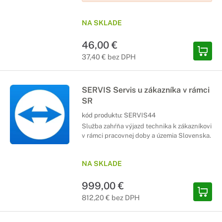
NA SKLADE
46,00 €
37,40 € bez DPH
SERVIS Servis u zákazníka v rámci
SR
kód produktu:
SERVIS44
Služba zahŕňa výjazd technika k zákazníkovi
v rámci pracovnej doby a územia Slovenska.
NA SKLADE
999,00 €
812,20 € bez DPH