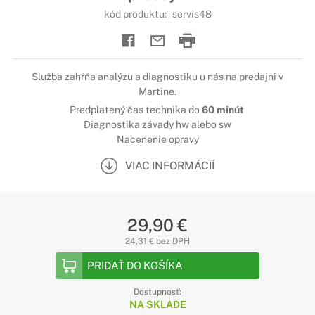
kód produktu:
servis48
Služba zahŕňa analýzu a diagnostiku u nás na predajni v
Martine.
Predplatený čas technika do
60 minút
Diagnostika závady hw alebo sw
Nacenenie opravy
VIAC INFORMÁCIÍ
29,90 €
24,31 € bez DPH
PRIDAŤ DO KOŠÍKA
Dostupnosť:
NA SKLADE