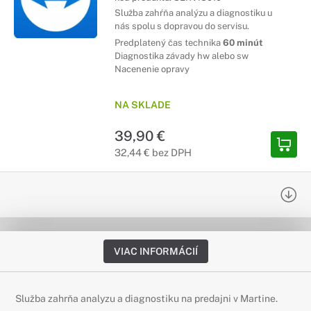
Služba zahŕňa analýzu a diagnostiku u
nás spolu s dopravou do servisu.
Predplatený čas technika
60 minút
Diagnostika závady hw alebo sw
Nacenenie opravy
NA SKLADE
39,90 €
32,44 € bez DPH
VIAC INFORMÁCIÍ
Služba zahrňa analyzu a diagnostiku na predajni v Martine.