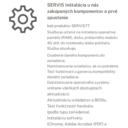
SERVIS Inštalácia u nás
zakúpených komponentov a prvé
spustenie
kód produktu:
SERVIS77
Služba je určená na inštaláciu operačnej
pamäťe (RAM), disku, prídavného modulu
4G atď. do notebooku alebo počítača.
Služba obsahuje:
Osadenie daného komponentu do
zariadenia.
Nainštalovanie ovládačov, ak sú potrebné.
Test funkčnosti a garanciu kompatibility
daného zariadenia.
Doinštalovanie operačného systému
vrátane všetkých dostupných
aktualizácií.
Aktualizáciu ovládačov a BIOSu.
Test funkčnosti hardvéru
(podľa typu zariadenia).
Inštaláciu softvéru
(Chrome, Adobe Acrobat (PDF) a