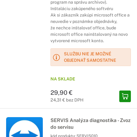
program na správu archívov).
Inštaláciu zakúpeného softvéru
Ak si zákazník zakúpi microsoft office a
neuvedie v poznámke objednávky,
že nechce inštalovať office, bude
microsoft office nainštalovaný na novo
vytvorené microsoft konto.
SLUŽBU NIE JE MOŽNÉ
OBJEDNAŤ SAMOSTATNE
NA SKLADE
29,90 €
24,31 € bez DPH
SERVIS Analýza diagnostika - Zvoz
do servisu
kód produktu:
SERVIS010