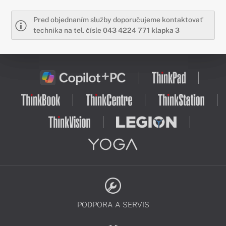
Pred objednaním služby doporučujeme kontaktovať
technika na tel. čísle
043 4224 771 klapka 3
PODPORA A SERVIS