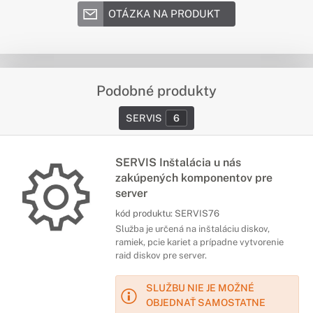
OTÁZKA NA PRODUKT
Podobné produkty
SERVIS
6
SERVIS Inštalácia u nás
zakúpených komponentov pre
server
kód produktu:
SERVIS76
Služba je určená na inštaláciu diskov,
ramiek, pcie kariet a prípadne vytvorenie
raid diskov pre server.
SLUŽBU NIE JE MOŽNÉ
OBJEDNAŤ SAMOSTATNE