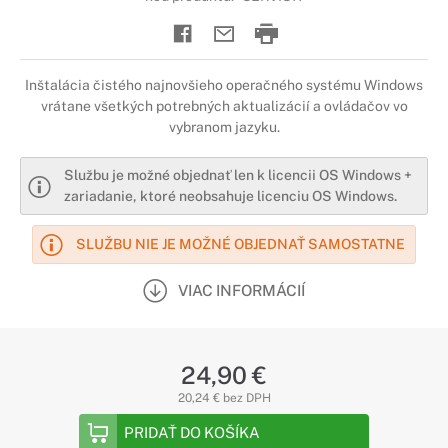
Inštalácia čistého najnovšieho operačného systému Windows
vrátane všetkých potrebných aktualizácií a ovládačov vo
vybranom jazyku.
Službu je možné objednať len k licencii OS Windows +
zariadanie, ktoré neobsahuje licenciu OS Windows.
SLUŽBU NIE JE MOŽNÉ OBJEDNAŤ SAMOSTATNE
VIAC INFORMÁCIÍ
24,90 €
20,24 € bez DPH
PRIDAŤ DO KOŠÍKA