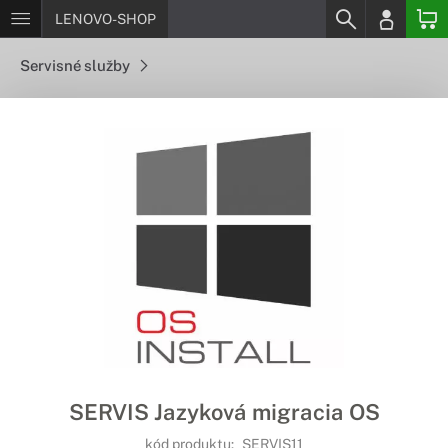
LENOVO-SHOP
Servisné služby
SERVIS Jazyková migracia OS
kód produktu:
SERVIS11