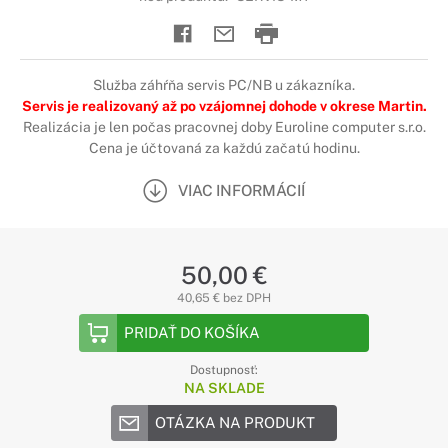
Služba záhŕňa servis PC/NB u zákazníka.
Servis je realizovaný až po vzájomnej dohode v okrese Martin.
Realizácia je len počas pracovnej doby Euroline computer s.r.o.
Cena je účtovaná za každú začatú hodinu.
VIAC INFORMÁCIÍ
50,00 €
40,65 € bez DPH
PRIDAŤ DO KOŠÍKA
Dostupnosť:
NA SKLADE
OTÁZKA NA PRODUKT