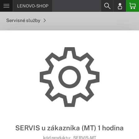
LENOVO-SHOP
Servisné služby
SERVIS u zákazníka (MT) 1 hodina
kód produktu:
SERVIS-MT