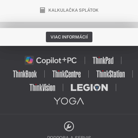
KALKULAČKA SPLÁTOK
VIAC INFORMÁCIÍ
PODPORA A SERVIS