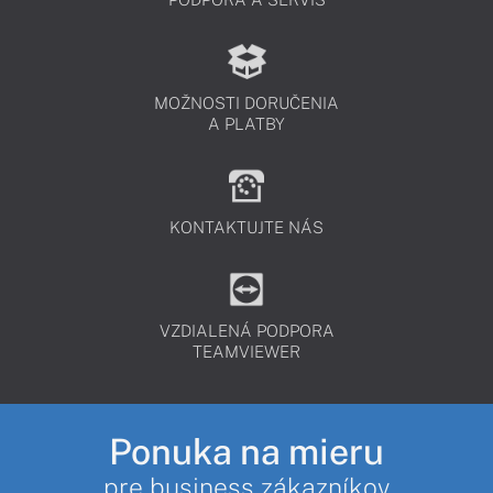
MOŽNOSTI DORUČENIA
A PLATBY
KONTAKTUJTE NÁS
VZDIALENÁ PODPORA
TEAMVIEWER
Ponuka na mieru
pre business zákazníkov