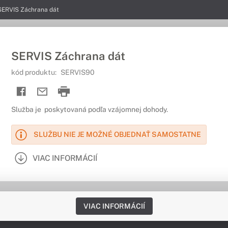
SERVIS Záchrana dát
SERVIS Záchrana dát
kód produktu:
SERVIS90
Služba je poskytovaná podľa vzájomnej dohody.
SLUŽBU NIE JE MOŽNÉ OBJEDNAŤ SAMOSTATNE
VIAC INFORMÁCIÍ
VIAC INFORMÁCIÍ