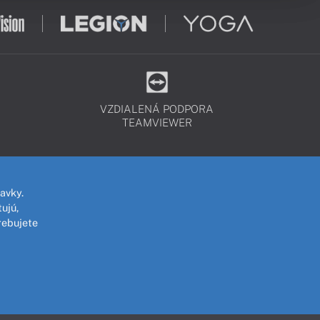
VZDIALENÁ PODPORA
TEAMVIEWER
avky.
ujú,
rebujete