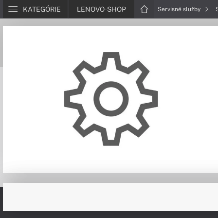
KATEGÓRIE
LENOVO-SHOP
Servisné služby