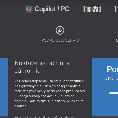
PODPORA A SERVIS
Nastavenie ochrany
Po
súkromia
pre 
Za účelom zlepšenia užívateľského zážitku a
poskytovaných služieb na našej stránke a
marketingové účely sa do Vášho prehliadača
ukladajú súbory cookies. Kliknutím na
tlačidlo „Rozumiem“ súhlasíte s využívaním
cookies.
Funkčné a technické cookies