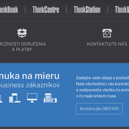
MOŽNOSTI DORUČENIA
KONTAKTUJTE NÁS
A PLATBY
nuka na mieru
Zadajte vaše údaje a požiad
business zákazníkov
Naši obchodníci vás kontakt
a zodpovedia všetko čo pot
v čo najkratšom čase.
Kontaktujte OBCHOD