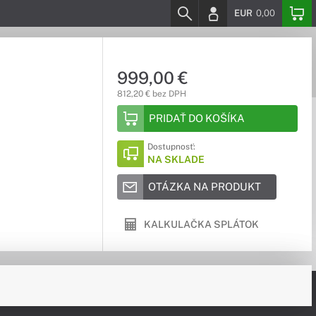
EUR
0,00
999,00 €
812,20 € bez DPH
PRIDAŤ DO KOŠÍKA
Dostupnosť:
NA SKLADE
OTÁZKA NA PRODUKT
KALKULAČKA SPLÁTOK