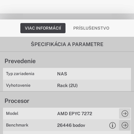
VIAC INFORMÁCIÍ
PRÍSLUŠENSTVO
ŠPECIFIKÁCIA A PARAMETRE
Prevedenie
Typ zariadenia
NAS
Vyhotovenie
Rack (2U)
Procesor
Model
AMD EPYC 7272
Benchmark
26446 bodov