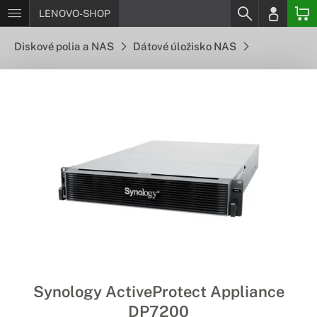
LENOVO-SHOP
Diskové polia a NAS
Dátové úložisko NAS
Synology ActiveProtect Appliance
DP7200