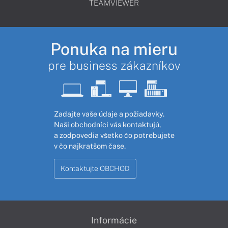
TEAMVIEWER
Ponuka na mieru
pre business zákazníkov
Zadajte vaše údaje a požiadavky.
Naši obchodníci vás kontaktujú,
a zodpovedia všetko čo potrebujete
v čo najkratšom čase.
Kontaktujte OBCHOD
Informácie