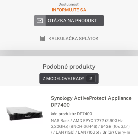
Dostupnosť:
INFORMUJTE SA
OTÁZKA NA PRODUKT
KALKULAČKA SPLÁTOK
Podobné produkty
Z MODELOVEJ RADY
2
Synology ActiveProtect Appliance
DP7400
kód produktu:
DP7400
NAS Rack / AMD EPYC 7272 (2,90GHz-
3,20GHz) (BNCH-26446) / 64GB (10x 3,5")
/ / LAN (1Gb) / LAN (10Gb) / 3r (3r) Carry-In