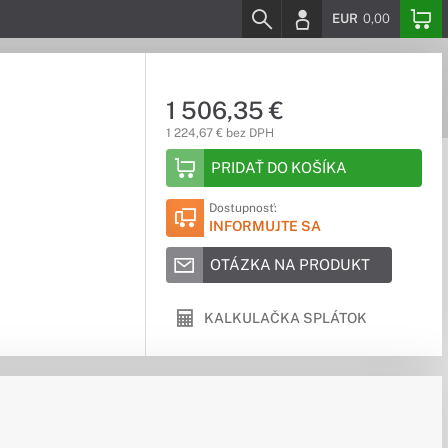
EUR
0,00
1 506,35 €
1 224,67 € bez DPH
PRIDAŤ DO KOŠÍKA
Dostupnosť:
INFORMUJTE SA
OTÁZKA NA PRODUKT
KALKULAČKA SPLÁTOK