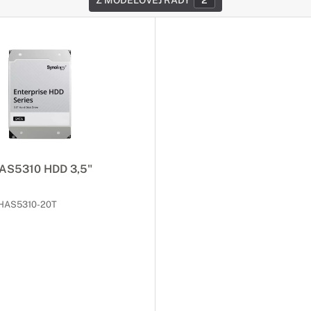
Z MODELOVEJ RADY
2
AS5310 HDD 3,5"
HAS5310-20T