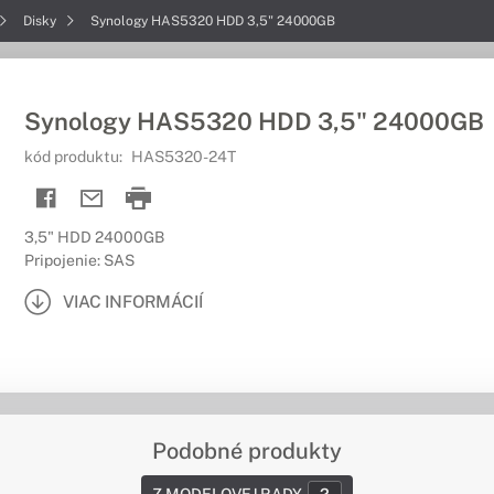
Disky
Synology HAS5320 HDD 3,5" 24000GB
Synology HAS5320 HDD 3,5" 24000GB
kód produktu:
HAS5320-24T
3,5" HDD 24000GB
Pripojenie: SAS
VIAC INFORMÁCIÍ
Podobné produkty