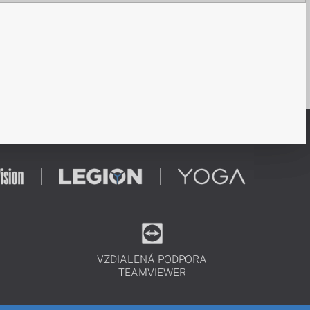
VZDIALENÁ PODPORA
TEAMVIEWER