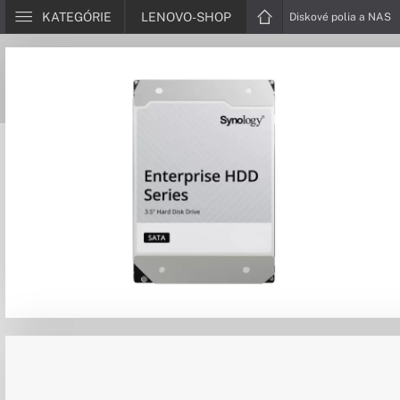
KATEGÓRIE
LENOVO-SHOP
Diskové polia a NAS