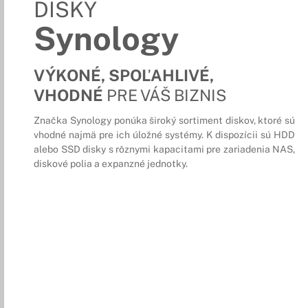
DISKY
Synology
VÝKONÉ, SPOĽAHLIVÉ,
VHODNÉ
PRE VÁŠ BIZNIS
Značka Synology ponúka široký sortiment diskov, ktoré sú
vhodné najmä pre ich úložné systémy. K dispozícii sú HDD
alebo SSD disky s rôznymi kapacitami pre zariadenia NAS,
diskové polia a expanzné jednotky.