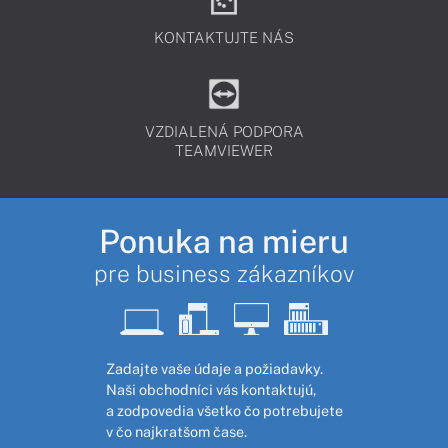
KONTAKTUJTE NÁS
VZDIALENÁ PODPORA
TEAMVIEWER
Ponuka na mieru
pre business zákazníkov
Zadajte vaše údaje a požiadavky.
Naši obchodníci vás kontaktujú,
a zodpovedia všetko čo potrebujete
v čo najkratšom čase.