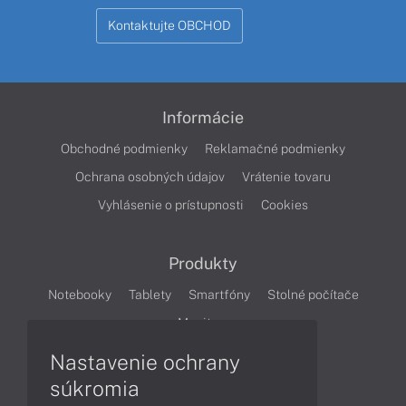
Kontaktujte OBCHOD
Informácie
Obchodné podmienky
Reklamačné podmienky
Ochrana osobných údajov
Vrátenie tovaru
Vyhlásenie o prístupnosti
Cookies
Produkty
Notebooky
Tablety
Smartfóny
Stolné počítače
Monitory
Nastavenie ochrany
Články
súkromia