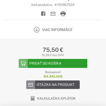
kód produktu:
4Y91R67524
VIAC INFORMÁCIÍ
75,50 €
61,38 € bez DPH
PRIDAŤ DO KOŠÍKA
Dostupnosť:
NA SKLADE
OTÁZKA NA PRODUKT
KALKULAČKA SPLÁTOK