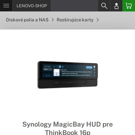
LENOVO-SHOP
Diskové polia a NAS
Rozširujúce karty
Synology MagicBay HUD pre
ThinkBook 16p