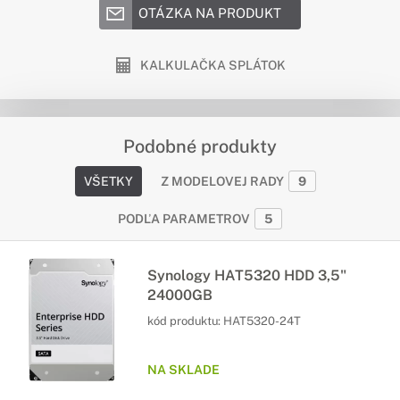
OTÁZKA NA PRODUKT
KALKULAČKA SPLÁTOK
Podobné produkty
VŠETKY
Z MODELOVEJ RADY
9
PODĽA PARAMETROV
5
Synology HAT5320 HDD 3,5"
24000GB
kód produktu:
HAT5320-24T
NA SKLADE