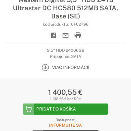
Ultrastar DC HC580 512MB SATA,
Base (SE)
kód produktu:
0F62796
3,5" HDD 24000GB
Pripojenie: SATA
VIAC INFORMÁCIÍ
1 400,55 €
1 138,66 € bez DPH
PRIDAŤ DO KOŠÍKA
Dostupnosť:
INFORMUJTE SA