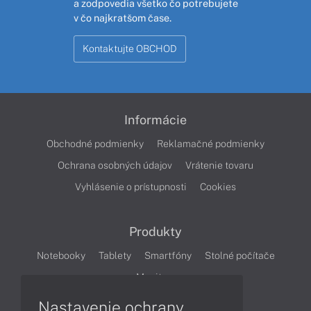
a zodpovedia všetko čo potrebujete
v čo najkratšom čase.
Kontaktujte OBCHOD
Informácie
Obchodné podmienky
Reklamačné podmienky
Ochrana osobných údajov
Vrátenie tovaru
Vyhlásenie o prístupnosti
Cookies
Produkty
Notebooky
Tablety
Smartfóny
Stolné počítače
Monitory
Nastavenie ochrany