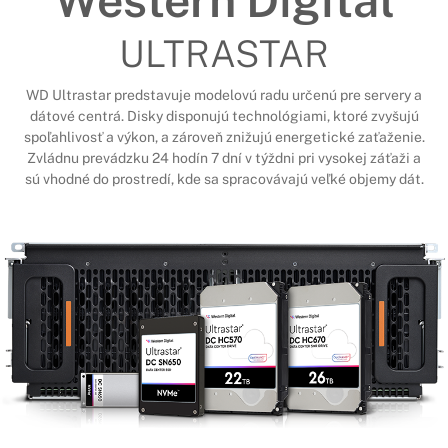
Western Digital
ULTRASTAR
WD Ultrastar predstavuje modelovú radu určenú pre servery a
dátové centrá. Disky disponujú technológiami, ktoré zvyšujú
spoľahlivosť a výkon, a zároveň znižujú energetické zaťaženie.
Zvládnu prevádzku 24 hodín 7 dní v týždni pri vysokej záťaži a
sú vhodné do prostredí, kde sa spracovávajú veľké objemy dát.