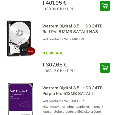
1 401,95 €
1 139,80 € bez DPH
Western Digital 3,5" HDD 24TB
Red Pro 512MB SATAIII NAS
kód produktu:
WD241KFGX
NA SKLADE
1 307,65 €
1 063,13 € bez DPH
Western Digital 3,5" HDD 24TB
Purple Pro 512MB SATAIII
kód produktu:
WD241PURP
Navrhnutý pre uchovávanie záznamov z
kamier alebo cloudové úložisko určené