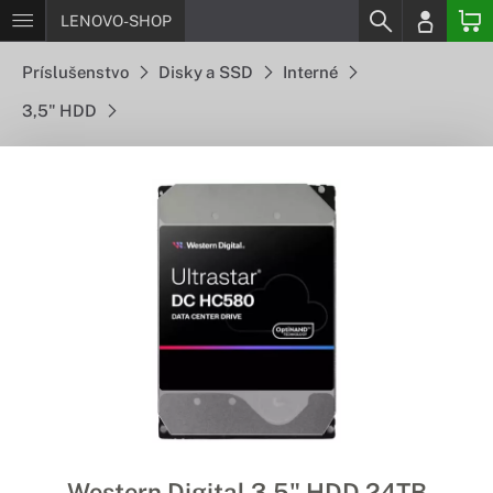
LENOVO-SHOP
Príslušenstvo
Disky a SSD
Interné
3,5" HDD
Western Digital 3,5" HDD 24TB