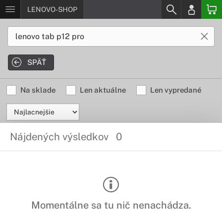
LENOVO-SHOP
SPÄŤ
Na sklade
Len aktuálne
Len vypredané
Nájdených výsledkov
0
Momentálne sa tu nič nenachádza.