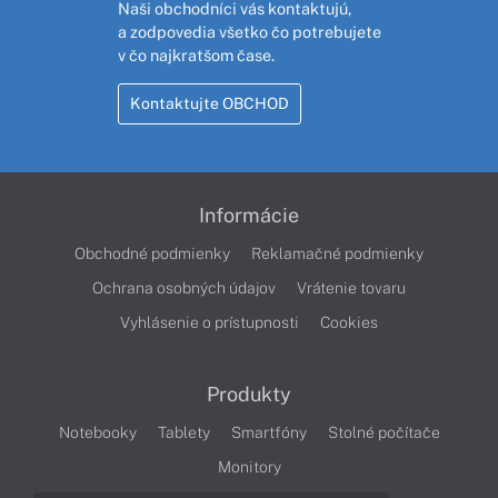
Naši obchodníci vás kontaktujú,
a zodpovedia všetko čo potrebujete
v čo najkratšom čase.
Kontaktujte OBCHOD
Informácie
Obchodné podmienky
Reklamačné podmienky
Ochrana osobných údajov
Vrátenie tovaru
Vyhlásenie o prístupnosti
Cookies
Produkty
Notebooky
Tablety
Smartfóny
Stolné počítače
Monitory