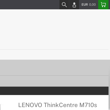
EUR
0,00
LENOVO ThinkCentre M710s