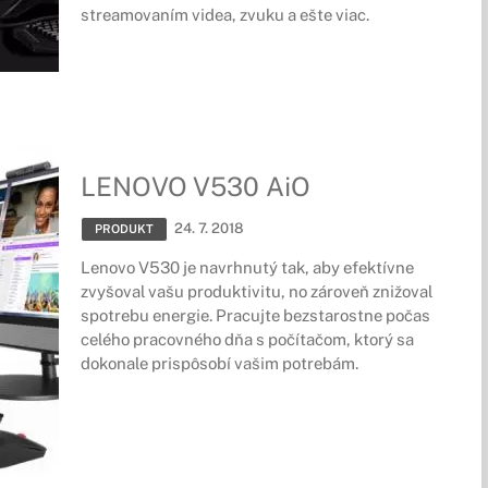
streamovaním videa, zvuku a ešte viac.
LENOVO V530 AiO
24. 7. 2018
PRODUKT
Lenovo V530 je navrhnutý tak, aby efektívne
zvyšoval vašu produktivitu, no zároveň znižoval
spotrebu energie. Pracujte bezstarostne počas
celého pracovného dňa s počítačom, ktorý sa
dokonale prispôsobí vašim potrebám.