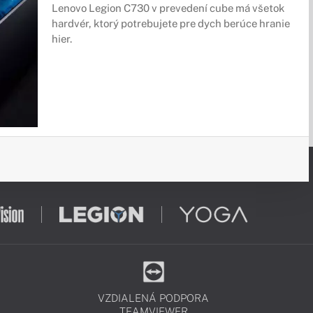
Lenovo Legion C730 v prevedení cube má všetok
hardvér, ktorý potrebujete pre dych berúce hranie
hier.
VZDIALENÁ PODPORA
TEAMVIEWER