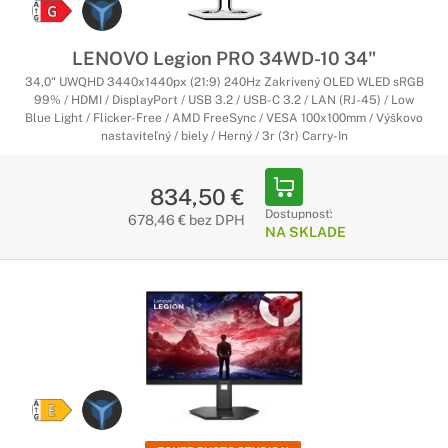
LENOVO Legion PRO 34WD-10 34"
34,0" UWQHD 3440x1440px (21:9) 240Hz Zakrivený OLED WLED sRGB
99% / HDMI / DisplayPort / USB 3.2 / USB-C 3.2 / LAN (RJ-45) / Low
Blue Light / Flicker-Free / AMD FreeSync / VESA 100x100mm / Výškovo
nastaviteľný / biely / Herný / 3r (3r) Carry-In
834,50 €
Dostupnosť:
678,46 € bez DPH
NA SKLADE