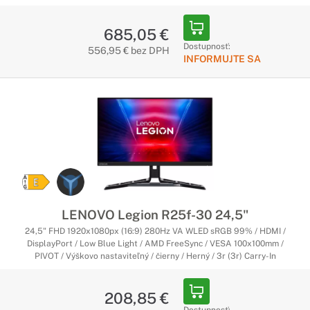
685,05 €
Dostupnosť:
556,95 € bez DPH
INFORMUJTE SA
LENOVO Legion R25f-30 24,5"
24,5" FHD 1920x1080px (16:9) 280Hz VA WLED sRGB 99% / HDMI /
DisplayPort / Low Blue Light / AMD FreeSync / VESA 100x100mm /
PIVOT / Výškovo nastaviteľný / čierny / Herný / 3r (3r) Carry-In
208,85 €