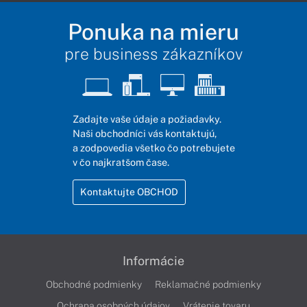
Ponuka na mieru
pre business zákazníkov
Zadajte vaše údaje a požiadavky.
Naši obchodníci vás kontaktujú,
a zodpovedia všetko čo potrebujete
v čo najkratšom čase.
Kontaktujte OBCHOD
Informácie
Obchodné podmienky
Reklamačné podmienky
Ochrana osobných údajov
Vrátenie tovaru