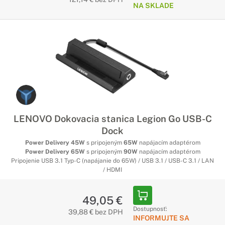
NA SKLADE
LENOVO Dokovacia stanica Legion Go USB-C
Dock
Power Delivery 45W
s pripojeným
65W
napájacím adaptérom
Power Delivery 65W
s pripojeným
90W
napájacím adaptérom
Pripojenie USB 3.1 Typ-C (napájanie do 65W) / USB 3.1 / USB-C 3.1 / LAN
/ HDMI
49,05 €
Dostupnosť:
39,88 € bez DPH
INFORMUJTE SA