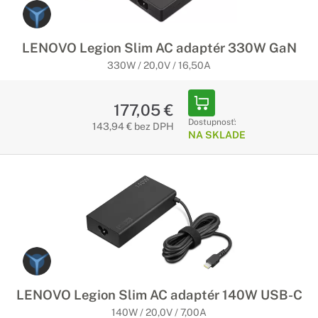
LENOVO Legion Slim AC adaptér 330W GaN
330W / 20,0V / 16,50A
177,05 €
Dostupnosť:
143,94 € bez DPH
NA SKLADE
LENOVO Legion Slim AC adaptér 140W USB-C
140W / 20,0V / 7,00A