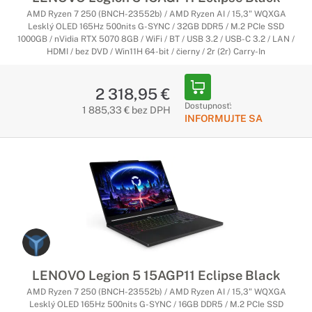
AMD Ryzen 7 250 (BNCH-23552b) / AMD Ryzen AI / 15,3" WQXGA
Lesklý OLED 165Hz 500nits G-SYNC / 32GB DDR5 / M.2 PCIe SSD
1000GB / nVidia RTX 5070 8GB / WiFi / BT / USB 3.2 / USB-C 3.2 / LAN /
HDMI / bez DVD / Win11H 64-bit / čierny / 2r (2r) Carry-In
2 318,95 €
Dostupnosť:
1 885,33 € bez DPH
INFORMUJTE SA
LENOVO Legion 5 15AGP11 Eclipse Black
AMD Ryzen 7 250 (BNCH-23552b) / AMD Ryzen AI / 15,3" WQXGA
Lesklý OLED 165Hz 500nits G-SYNC / 16GB DDR5 / M.2 PCIe SSD