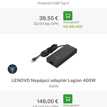
Konektor USB Typ-C
39,55 €
Dostupnosť:
32,15 € bez DPH
NA SKLADE
LENOVO Napájací adaptér Legion 400W
400W
149,00 €
Dostupnosť:
121,14 € bez DPH